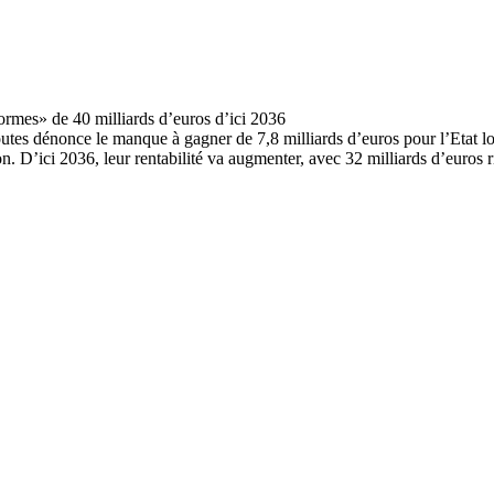
tes dénonce le manque à gagner de 7,8 milliards d’euros pour l’Etat lor
D’ici 2036, leur rentabilité va augmenter, avec 32 milliards d’euros r