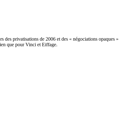
s des privatisations de 2006 et des « négociations opaques »
ien que pour Vinci et Eiffage.