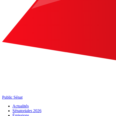
Public Sénat
Actualités
Sénatoriales 2026
Émissions