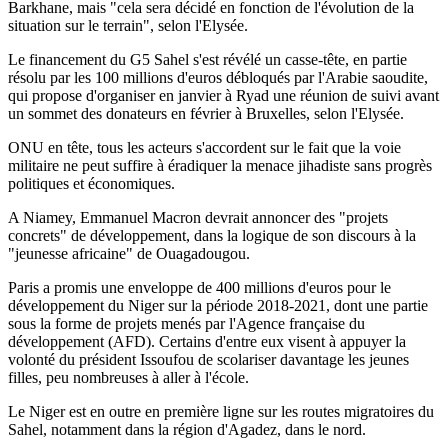
Barkhane, mais "cela sera décidé en fonction de l'évolution de la
situation sur le terrain", selon l'Elysée.
Le financement du G5 Sahel s'est révélé un casse-tête, en partie
résolu par les 100 millions d'euros débloqués par l'Arabie saoudite,
qui propose d'organiser en janvier à Ryad une réunion de suivi avant
un sommet des donateurs en février à Bruxelles, selon l'Elysée.
ONU en tête, tous les acteurs s'accordent sur le fait que la voie
militaire ne peut suffire à éradiquer la menace jihadiste sans progrès
politiques et économiques.
A Niamey, Emmanuel Macron devrait annoncer des "projets
concrets" de développement, dans la logique de son discours à la
"jeunesse africaine" de Ouagadougou.
Paris a promis une enveloppe de 400 millions d'euros pour le
développement du Niger sur la période 2018-2021, dont une partie
sous la forme de projets menés par l'Agence française du
développement (AFD). Certains d'entre eux visent à appuyer la
volonté du président Issoufou de scolariser davantage les jeunes
filles, peu nombreuses à aller à l'école.
Le Niger est en outre en première ligne sur les routes migratoires du
Sahel, notamment dans la région d'Agadez, dans le nord.