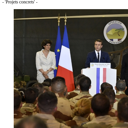
- 'Projets concrets' -