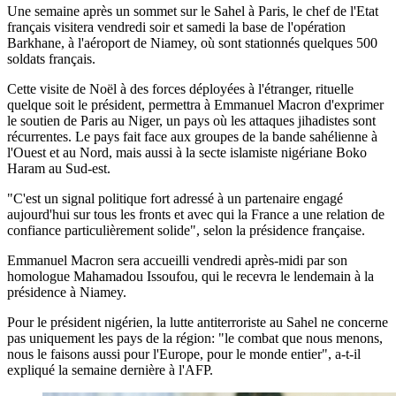
Une semaine après un sommet sur le Sahel à Paris, le chef de l'Etat
français visitera vendredi soir et samedi la base de l'opération
Barkhane, à l'aéroport de Niamey, où sont stationnés quelques 500
soldats français.
Cette visite de Noël à des forces déployées à l'étranger, rituelle
quelque soit le président, permettra à Emmanuel Macron d'exprimer
le soutien de Paris au Niger, un pays où les attaques jihadistes sont
récurrentes. Le pays fait face aux groupes de la bande sahélienne à
l'Ouest et au Nord, mais aussi à la secte islamiste nigériane Boko
Haram au Sud-est.
"C'est un signal politique fort adressé à un partenaire engagé
aujourd'hui sur tous les fronts et avec qui la France a une relation de
confiance particulièrement solide", selon la présidence française.
Emmanuel Macron sera accueilli vendredi après-midi par son
homologue Mahamadou Issoufou, qui le recevra le lendemain à la
présidence à Niamey.
Pour le président nigérien, la lutte antiterroriste au Sahel ne concerne
pas uniquement les pays de la région: "le combat que nous menons,
nous le faisons aussi pour l'Europe, pour le monde entier", a-t-il
expliqué la semaine dernière à l'AFP.