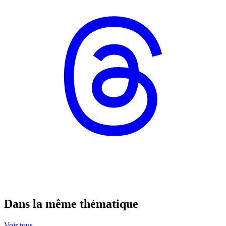
Dans la même thématique
Voir tous