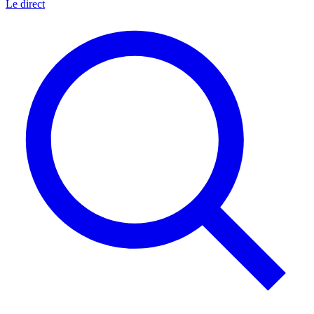
Le direct