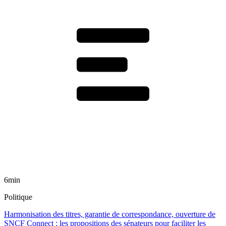
6min
Politique
Harmonisation des titres, garantie de correspondance, ouverture de
SNCF Connect : les propositions des sénateurs pour faciliter les