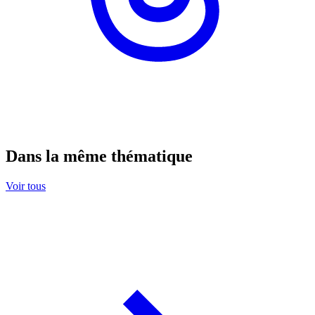
Dans la même thématique
Voir tous