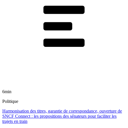
6min
Politique
Harmonisation des titres, garantie de correspondance, ouverture de
SNCF Connect : les propositions des sénateurs pour faciliter les
trajets en train