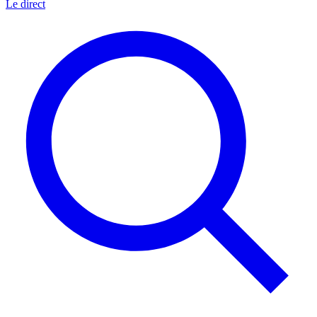
Le direct