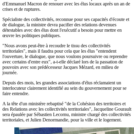
d'Emmanuel Macron de renouer avec les élus locaux après un an de
crises et de ruptures.
Spécialiste des collectivités, reconnue pour ses capacités d'écoute et
de dialogue, la ministre devra pacifier des relations devenues
détestables avec des élus dont l'exécutif a besoin pour mettre en
œuvre les politiques publiques.
"Nous avons peut-être à recoudre le tissu des collectivités
territoriales", mais il faudra pour cela que les élus "entendent
l'ouverture, le dialogue, que nous voulons poursuivre ou reprendre
avec certains d'entre eux", a-t-elle déclaré lors de la passation de
pouvoirs avec son prédécesseur Jacques Mézard, en milieu de
journée.
Depuis des mois, les grandes associations d'élus réclamaient un
interlocuteur clairement identifié au sein du gouvernement pour se
faire entendre.
A la tête d'un ministère rebaptisé "de la Cohésion des territoires et
des Relations avec les collectivités territoriales", Jacqueline Gourault
sera épaulée par Sébastien Lecornu, ministre chargé des collectivités
territoriales, et Julien Denormandie, pour la ville et le logement.