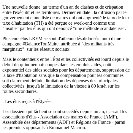
Une nouvelle donne, au terme d'un an de clashes et de crispation
entre l'exécutif et les territoires. Dernier en date : la diffusion par le
gouvernement d'une liste de maires qui ont augmenté le taux de leur
taxe d'habitation (TH) a été perçue ce week-end comme une
"insulte" par les élus qui ont dénoncé "une méthode scandaleuse".
Plusieurs élus LREM se sont d'ailleurs désolidarisés lundi d'une
campagne #BalanceTonMaire, attribuée à "des militants très
marginaux", sur les réseaux sociaux.
Mais le contentieux entre l'État et les collectivités est lourd depuis le
début du quinquennat: coupes dans les emplois aidés, coût
exponentiel des aides sociales pour les départements, suppression de
la taxe d'habitation sans que la compensation pour les communes
soit clairement définie, limitation des dépenses des principales
collectivités, jusqu'à la limitation de la vitesse à 80 km/h sur les
routes secondaires.
- Les élus reçus à l'Élysée -
Les dossiers qui fâchent se sont succédés depuis un an, classant les
associations d'élus - Association des maires de France (AMF),
Assemblée des départements (ADF) et Régions de France - parmi
les premiers opposants à Emmanuel Macron.