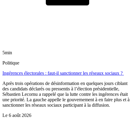
5min
Politique
Ingérences électorales : faut-il sanctionner les réseaux sociaux ?
Après trois opérations de désinformation en quelques jours ciblant
des candidats déclarés ou pressentis à l’élection présidentielle,
Sébastien Lecornu a rappelé que la lutte contre les ingérences était
une priorité. La gauche appelle le gouvernement à en faire plus et à
sanctionner les réseaux sociaux participant à la diffusion.
Le
6 août 2026