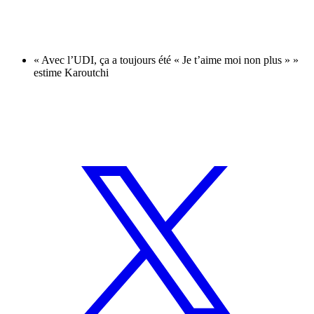
« Avec l’UDI, ça a toujours été « Je t’aime moi non plus » »
estime Karoutchi