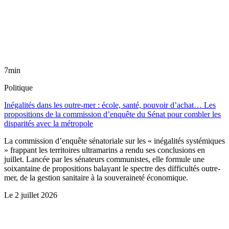
7min
Politique
Inégalités dans les outre-mer : école, santé, pouvoir d’achat… Les
propositions de la commission d’enquête du Sénat pour combler les
disparités avec la métropole
La commission d’enquête sénatoriale sur les « inégalités systémiques
» frappant les territoires ultramarins a rendu ses conclusions en
juillet. Lancée par les sénateurs communistes, elle formule une
soixantaine de propositions balayant le spectre des difficultés outre-
mer, de la gestion sanitaire à la souveraineté économique.
Le
2 juillet 2026