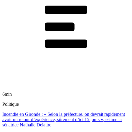
6min
Politique
Incendie en Gironde : « Selon la préfecture, on devrait rapidement
avoir un retour d’expérience, sûrement d’ici 15 jours », estime la
sénatrice Nathalie Delattre