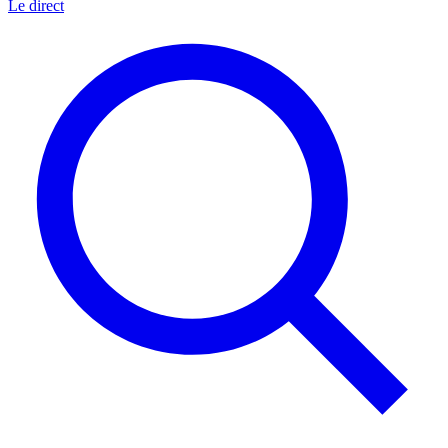
Le direct