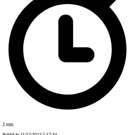
2 min
Publié le
11/12/2017 à 17:34