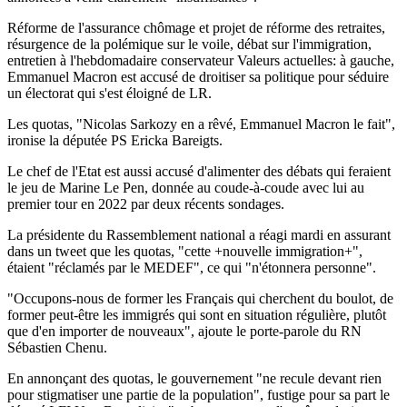
Réforme de l'assurance chômage et projet de réforme des retraites,
résurgence de la polémique sur le voile, débat sur l'immigration,
entretien à l'hebdomadaire conservateur Valeurs actuelles: à gauche,
Emmanuel Macron est accusé de droitiser sa politique pour séduire
un électorat qui s'est éloigné de LR.
Les quotas, "Nicolas Sarkozy en a rêvé, Emmanuel Macron le fait",
ironise la députée PS Ericka Bareigts.
Le chef de l'Etat est aussi accusé d'alimenter des débats qui feraient
le jeu de Marine Le Pen, donnée au coude-à-coude avec lui au
premier tour en 2022 par deux récents sondages.
La présidente du Rassemblement national a réagi mardi en assurant
dans un tweet que les quotas, "cette +nouvelle immigration+",
étaient "réclamés par le MEDEF", ce qui "n'étonnera personne".
"Occupons-nous de former les Français qui cherchent du boulot, de
former peut-être les immigrés qui sont en situation régulière, plutôt
que d'en importer de nouveaux", ajoute le porte-parole du RN
Sébastien Chenu.
En annonçant des quotas, le gouvernement "ne recule devant rien
pour stigmatiser une partie de la population", fustige pour sa part le