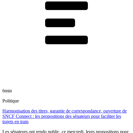
6min
Politique
Harmonisation des titres, garantie de correspondance, ouverture de
SNCF Connect : les propositions des sénateurs pour faciliter les
trajets en train
Les sénateurs ont rendu public, ce mercredi, leurs propositions pour