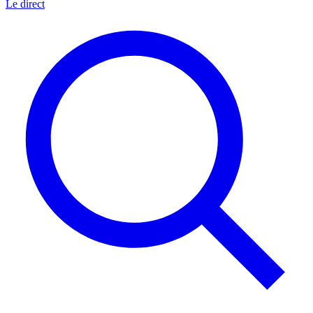
Le direct