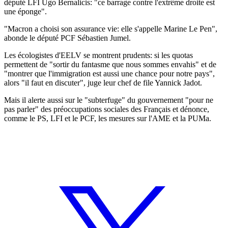
député LFI Ugo Bernalicis: "ce barrage contre l'extrême droite est
une éponge".
"Macron a choisi son assurance vie: elle s'appelle Marine Le Pen",
abonde le député PCF Sébastien Jumel.
Les écologistes d'EELV se montrent prudents: si les quotas
permettent de "sortir du fantasme que nous sommes envahis" et de
"montrer que l'immigration est aussi une chance pour notre pays",
alors "il faut en discuter", juge leur chef de file Yannick Jadot.
Mais il alerte aussi sur le "subterfuge" du gouvernement "pour ne
pas parler" des préoccupations sociales des Français et dénonce,
comme le PS, LFI et le PCF, les mesures sur l'AME et la PUMa.