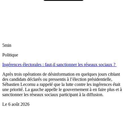
5min
Politique
Ingérences électorales : faut-il sanctionner les réseaux sociaux ?
Après trois opérations de désinformation en quelques jours ciblant
des candidats déclarés ou pressentis à l’élection présidentielle,
Sébastien Lecornu a rappelé que la lutte contre les ingérences était
une priorité. La gauche appelle le gouvernement à en faire plus et à
sanctionner les réseaux sociaux participant à la diffusion.
Le
6 août 2026