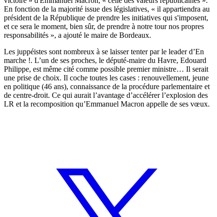
victoire » d'Emmanuel Macron, « celle des valeurs républicaines ».
En fonction de la majorité issue des législatives, « il appartiendra au
président de la République de prendre les initiatives qui s'imposent,
et ce sera le moment, bien sûr, de prendre à notre tour nos propres
responsabilités », a ajouté le maire de Bordeaux.
Les juppéistes sont nombreux à se laisser tenter par le leader d’En
marche !. L’un de ses proches, le député-maire du Havre, Edouard
Philippe, est même cité comme possible premier ministre… Il serait
une prise de choix. Il coche toutes les cases : renouvellement, jeune
en politique (46 ans), connaissance de la procédure parlementaire et
de centre-droit. Ce qui aurait l’avantage d’accélérer l’explosion des
LR et la recomposition qu’Emmanuel Macron appelle de ses vœux.