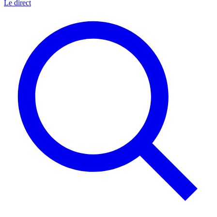
Le direct