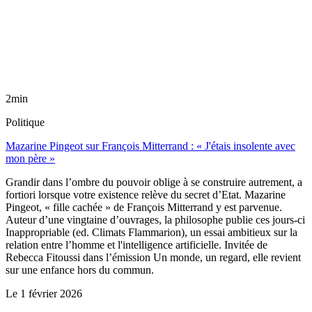
2min
Politique
Mazarine Pingeot sur François Mitterrand : « J'étais insolente avec
mon père »
Grandir dans l’ombre du pouvoir oblige à se construire autrement, a
fortiori lorsque votre existence relève du secret d’Etat. Mazarine
Pingeot, « fille cachée » de François Mitterrand y est parvenue.
Auteur d’une vingtaine d’ouvrages, la philosophe publie ces jours-ci
Inappropriable (ed. Climats Flammarion), un essai ambitieux sur la
relation entre l’homme et l'intelligence artificielle. Invitée de
Rebecca Fitoussi dans l’émission Un monde, un regard, elle revient
sur une enfance hors du commun.
Le
1 février 2026