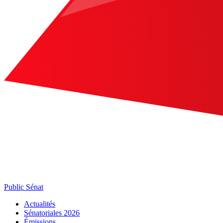
Public Sénat
Actualités
Sénatoriales 2026
Émissions