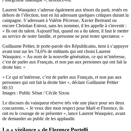
Laurent Wauquiez s’adresse également aux ténors du parti, restés en
dehors de l’élection, tout en lui adressant quelques critiques durant la
campagne. S’adressant à Valérie Pécresse, Xavier Bertrand ou
encore Christian Estrosi, sans les nommer, il les appelle à s'investir :
« Ils ont du talent. Aujourd’hui, quand on a du talent, il faut le mettre
au service de notre famille, et personne ne peut rester spectateur. »
Guillaume Peltier, le porte-parole des Républicains, tient à s’appuyer
avant tout sur les 74,6% de militants qui ont choisi Laurent
Wauquiez. « Au nom de la nouvelle génération, ce qui m’intéresse,
c’est de parler aux Français, et non pas aux personnes qui ont fait la
droite hier. »
« Ce qui m’intéresse, c’est de parler aux Français, et non pas aux
personnes qui ont fait la droite hier », déclare Guillaume Peltier
00:33
Images : Public Sénat / Cécile Sixou
Le discours du vainqueur réserve très vite une place pour ses deux
concurrents. « Je veux dire mon respect pour Maël et Florence, ils
ont eu le courage de se présenter », lance Laurent Wauquiez, avant
de demander au public de les applaudir.
La « vigilance » de Florence Portelli