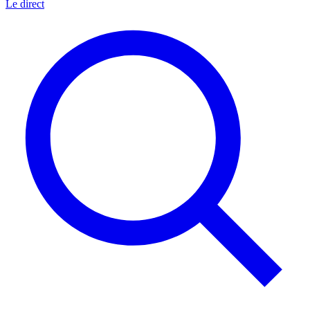
Le direct