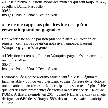
« C’est la preuve que nous avons des militants qui sont toujours là »,
se félicite Daniel Fasquelle
00:58
Images : Public Sénat / Cécile Sixou
« Je ne me rappelais plus très bien ce qu’on
ressentait quand on gagnait »
Éric Woerth ne boude pas non plus son plaisir. « L’élection est
réussie – ce n’est pas ce qu’on nous avait annoncé, Laurent
Wauquiez gagne très largement. »
« L’élection est réussie, Laurent Wauquiez gagne très largement »,
réagit Éric Woerth
00:37
Images : Public Sénat / Cécile Sixou
L’eurodéputée Nadine Morano salue quant à elle
la « légitimité
incontestable » du nouveau président, et dans l’ivresse de la victoire,
une « participation record ». La participation est en réalité plus faible
que lors des trois précédentes élections à la présidence de LR ou de
l’UMP. À titre d’exemple, en 2014, quand Nicolas Sarkozy avait été
désigné par 64% des suffrages, 58% des militants avaient participé
au vote.