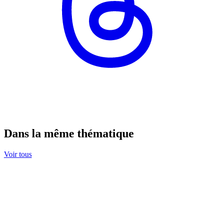
Dans la même thématique
Voir tous