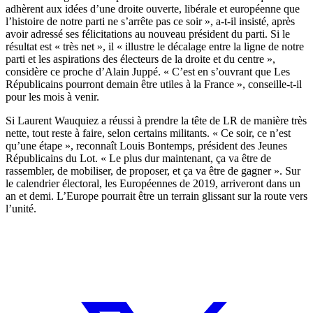
adhèrent aux idées d’une droite ouverte, libérale et européenne que
l’histoire de notre parti ne s’arrête pas ce soir », a-t-il insisté, après
avoir adressé ses félicitations au nouveau président du parti. Si le
résultat est « très net », il « illustre le décalage entre la ligne de notre
parti et les aspirations des électeurs de la droite et du centre »,
considère ce proche d’Alain Juppé. « C’est en s’ouvrant que Les
Républicains pourront demain être utiles à la France », conseille-t-il
pour les mois à venir.
Si Laurent Wauquiez a réussi à prendre la tête de LR de manière très
nette, tout reste à faire, selon certains militants. « Ce soir, ce n’est
qu’une étape », reconnaît Louis Bontemps, président des Jeunes
Républicains du Lot. « Le plus dur maintenant, ça va être de
rassembler, de mobiliser, de proposer, et ça va être de gagner ». Sur
le calendrier électoral, les Européennes de 2019, arriveront dans un
an et demi. L’Europe pourrait être un terrain glissant sur la route vers
l’unité.