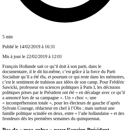
5 min
Publié le
14/02/2019 à 16:31
Mis à jour le
22/02/2019 à 12:01
François Hollande sait ce qu’il doit à son parti, dans le
documentaire, il le dit lui-même, c’est grâce à la force du Parti
Socialiste qu’il a été élu, et pourtant ce qui reste dans les mémoires,
c’est le sentiment de trahison aux idées de son camp. Pour Frédéric
Sawicki, professeur en sciences politiques à Paris I, les décisions
politiques prises par le Président ont été « en décalage avec ce qu’il
a annoncé lors de sa campagne ». Un « choc », une
« incompréhension totale », pour les électeurs de gauche d’après
Sylvain Courage, rédacteur en chef à l’Obs ; mais surtout une
famille politique scindée en deux, entre « l’aile hollandaise » et des
frondeurs dès les premières semaines du quinquennat.
Pas de « mea-culpa » pour l’ancien Président