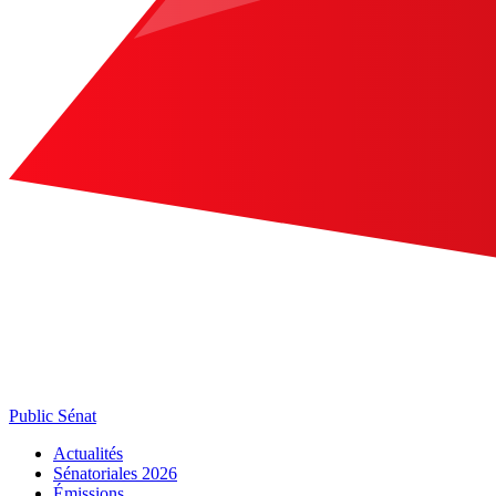
Public Sénat
Actualités
Sénatoriales 2026
Émissions