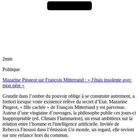
2min
Politique
Mazarine Pingeot sur François Mitterrand : « J'étais insolente avec
mon père »
Grandir dans l’ombre du pouvoir oblige à se construire autrement, a
fortiori lorsque votre existence relève du secret d’Etat. Mazarine
Pingeot, « fille cachée » de François Mitterrand y est parvenue.
Auteur d’une vingtaine d’ouvrages, la philosophe publie ces jours-ci
Inappropriable (ed. Climats Flammarion), un essai ambitieux sur la
relation entre l’homme et l'intelligence artificielle. Invitée de
Rebecca Fitoussi dans l’émission Un monde, un regard, elle revient
sur une enfance hors du commun.