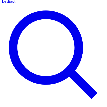
Le direct