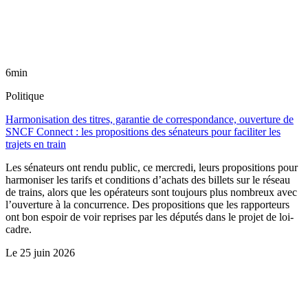
6min
Politique
Harmonisation des titres, garantie de correspondance, ouverture de
SNCF Connect : les propositions des sénateurs pour faciliter les
trajets en train
Les sénateurs ont rendu public, ce mercredi, leurs propositions pour
harmoniser les tarifs et conditions d’achats des billets sur le réseau
de trains, alors que les opérateurs sont toujours plus nombreux avec
l’ouverture à la concurrence. Des propositions que les rapporteurs
ont bon espoir de voir reprises par les députés dans le projet de loi-
cadre.
Le
25 juin 2026