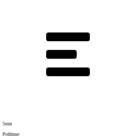
5min
Politique