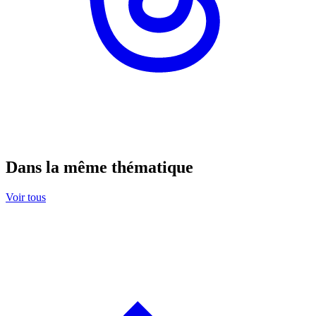
Dans la même thématique
Voir tous