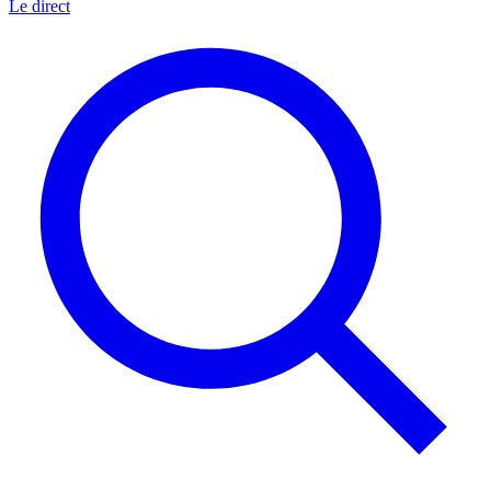
Le direct