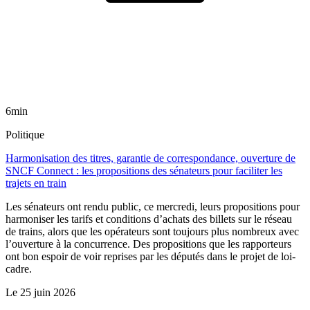
6min
Politique
Harmonisation des titres, garantie de correspondance, ouverture de
SNCF Connect : les propositions des sénateurs pour faciliter les
trajets en train
Les sénateurs ont rendu public, ce mercredi, leurs propositions pour
harmoniser les tarifs et conditions d’achats des billets sur le réseau
de trains, alors que les opérateurs sont toujours plus nombreux avec
l’ouverture à la concurrence. Des propositions que les rapporteurs
ont bon espoir de voir reprises par les députés dans le projet de loi-
cadre.
Le
25 juin 2026