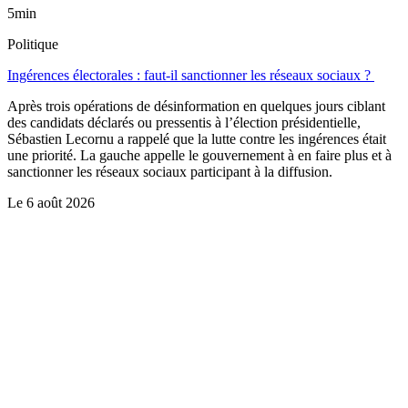
5min
Politique
Ingérences électorales : faut-il sanctionner les réseaux sociaux ?
Après trois opérations de désinformation en quelques jours ciblant
des candidats déclarés ou pressentis à l’élection présidentielle,
Sébastien Lecornu a rappelé que la lutte contre les ingérences était
une priorité. La gauche appelle le gouvernement à en faire plus et à
sanctionner les réseaux sociaux participant à la diffusion.
Le
6 août 2026