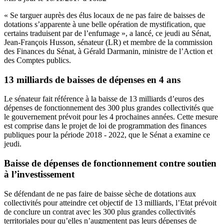
« Se targuer auprès des élus locaux de ne pas faire de baisses de
dotations s’apparente à une belle opération de mystification, que
certains traduisent par de l’enfumage », a lancé, ce jeudi au Sénat,
Jean-François Husson, sénateur (LR) et membre de la commission
des Finances du Sénat, à Gérald Darmanin, ministre de l’Action et
des Comptes publics.
13 milliards de baisses de dépenses en 4 ans
Le sénateur fait référence à la baisse de 13 milliards d’euros des
dépenses de fonctionnement des 300 plus grandes collectivités que
le gouvernement prévoit pour les 4 prochaines années. Cette mesure
est comprise dans le projet de loi de programmation des finances
publiques pour la période 2018 - 2022, que le Sénat a examine ce
jeudi.
Baisse de dépenses de fonctionnement contre soutien
à l’investissement
Se défendant de ne pas faire de baisse sèche de dotations aux
collectivités pour atteindre cet objectif de 13 milliards, l’Etat prévoit
de conclure un contrat avec les 300 plus grandes collectivités
territoriales pour qu’elles n’augmentent pas leurs dépenses de