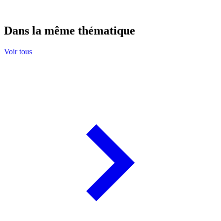
Dans la même thématique
Voir tous