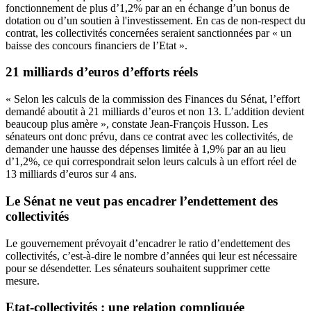
fonctionnement de plus d’1,2% par an en échange d’un bonus de
dotation ou d’un soutien à l'investissement. En cas de non-respect du
contrat, les collectivités concernées seraient sanctionnées par « un
baisse des concours financiers de l’Etat ».
21 milliards d’euros d’efforts réels
« Selon les calculs de la commission des Finances du Sénat, l’effort
demandé aboutit à 21 milliards d’euros et non 13. L’addition devient
beaucoup plus amère », constate Jean-François Husson. Les
sénateurs ont donc prévu, dans ce contrat avec les collectivités, de
demander une hausse des dépenses limitée à 1,9% par an au lieu
d’1,2%, ce qui correspondrait selon leurs calculs à un effort réel de
13 milliards d’euros sur 4 ans.
Le Sénat ne veut pas encadrer l’endettement des
collectivités
Le gouvernement prévoyait d’encadrer le ratio d’endettement des
collectivités, c’est-à-dire le nombre d’années qui leur est nécessaire
pour se désendetter. Les sénateurs souhaitent supprimer cette
mesure.
Etat-collectivités : une relation compliquée