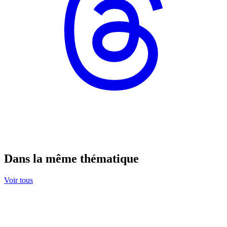
Dans la même thématique
Voir tous