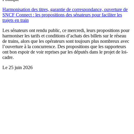
Harmonisation des titres, garantie de correspondance, ouverture de
SNCF Connect : les propositions des sénateurs pour faciliter les
trajets en train
Les sénateurs ont rendu public, ce mercredi, leurs propositions pour
harmoniser les tarifs et conditions d’achats des billets sur le réseau
de trains, alors que les opérateurs sont toujours plus nombreux avec
l’ouverture à la concurrence. Des propositions que les rapporteurs
ont bon espoir de voir reprises par les députés dans le projet de loi-
cadre.
Le
25 juin 2026