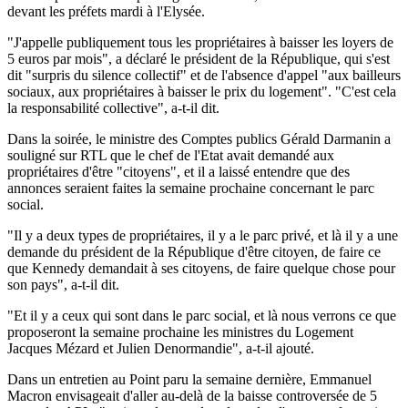
devant les préfets mardi à l'Elysée.
"J'appelle publiquement tous les propriétaires à baisser les loyers de
5 euros par mois", a déclaré le président de la République, qui s'est
dit "surpris du silence collectif" et de l'absence d'appel "aux bailleurs
sociaux, aux propriétaires à baisser le prix du logement". "C'est cela
la responsabilité collective", a-t-il dit.
Dans la soirée, le ministre des Comptes publics Gérald Darmanin a
souligné sur RTL que le chef de l'Etat avait demandé aux
propriétaires d'être "citoyens", et il a laissé entendre que des
annonces seraient faites la semaine prochaine concernant le parc
social.
"Il y a deux types de propriétaires, il y a le parc privé, et là il y a une
demande du président de la République d'être citoyen, de faire ce
que Kennedy demandait à ses citoyens, de faire quelque chose pour
son pays", a-t-il dit.
"Et il y a ceux qui sont dans le parc social, et là nous verrons ce que
proposeront la semaine prochaine les ministres du Logement
Jacques Mézard et Julien Denormandie", a-t-il ajouté.
Dans un entretien au Point paru la semaine dernière, Emmanuel
Macron envisageait d'aller au-delà de la baisse controversée de 5