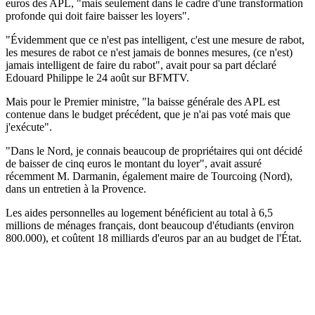
euros des APL, "mais seulement dans le cadre d'une transformation
profonde qui doit faire baisser les loyers".
"Évidemment que ce n'est pas intelligent, c'est une mesure de rabot,
les mesures de rabot ce n'est jamais de bonnes mesures, (ce n'est)
jamais intelligent de faire du rabot", avait pour sa part déclaré
Edouard Philippe le 24 août sur BFMTV.
Mais pour le Premier ministre, "la baisse générale des APL est
contenue dans le budget précédent, que je n'ai pas voté mais que
j'exécute".
"Dans le Nord, je connais beaucoup de propriétaires qui ont décidé
de baisser de cinq euros le montant du loyer", avait assuré
récemment M. Darmanin, également maire de Tourcoing (Nord),
dans un entretien à la Provence.
Les aides personnelles au logement bénéficient au total à 6,5
millions de ménages français, dont beaucoup d'étudiants (environ
800.000), et coûtent 18 milliards d'euros par an au budget de l'État.