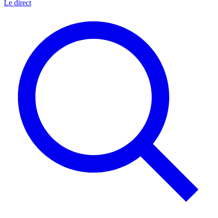
Le direct