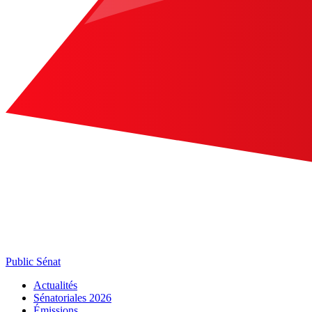
Public Sénat
Actualités
Sénatoriales 2026
Émissions