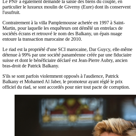
Le PNF a également demandé la saisie des biens du couple, en
particulier le luxueux moulin de Giverny (Eure) dont ils conservent
l'usufruit.
Contrairement à la villa Pamplemousse achetée en 1997 à Saint-
Martin, pour laquelle les enquêteurs ont démêlé un entrelacs de
sociétés écrans et retrouvé le nom des Balkany, un épais nuage
entoure la transaction marocaine de 2010.
Le riad est la propriété d'une SCI marocaine, Dar Guycy, elle-même
détenue à 99% par une société panaméenne créée par une fiduciaire
suisse et dont le bénéficiaire déclaré est Jean-Pierre Aubry, ancien
bras-droit de Patrick Balkany.
S'ils se sont parfois violemment opposés à l'audience, Patrick
Balkany et Mohamed Al Jaber, le promoteur ayant réglé le prix
officiel du riad, se sont accordés pour nier tout pacte de corruption.