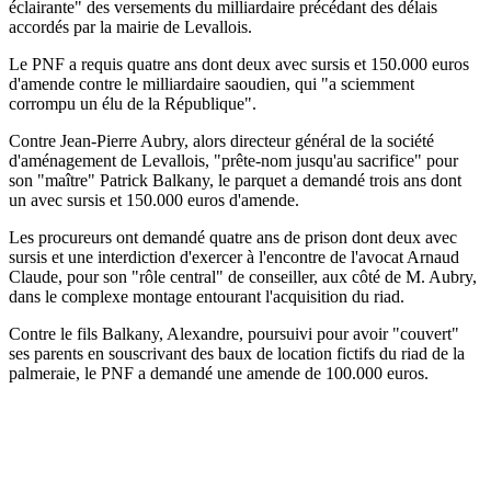
éclairante" des versements du milliardaire précédant des délais
accordés par la mairie de Levallois.
Le PNF a requis quatre ans dont deux avec sursis et 150.000 euros
d'amende contre le milliardaire saoudien, qui "a sciemment
corrompu un élu de la République".
Contre Jean-Pierre Aubry, alors directeur général de la société
d'aménagement de Levallois, "prête-nom jusqu'au sacrifice" pour
son "maître" Patrick Balkany, le parquet a demandé trois ans dont
un avec sursis et 150.000 euros d'amende.
Les procureurs ont demandé quatre ans de prison dont deux avec
sursis et une interdiction d'exercer à l'encontre de l'avocat Arnaud
Claude, pour son "rôle central" de conseiller, aux côté de M. Aubry,
dans le complexe montage entourant l'acquisition du riad.
Contre le fils Balkany, Alexandre, poursuivi pour avoir "couvert"
ses parents en souscrivant des baux de location fictifs du riad de la
palmeraie, le PNF a demandé une amende de 100.000 euros.