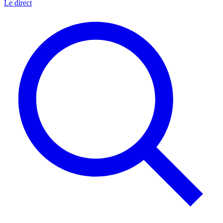
Le direct