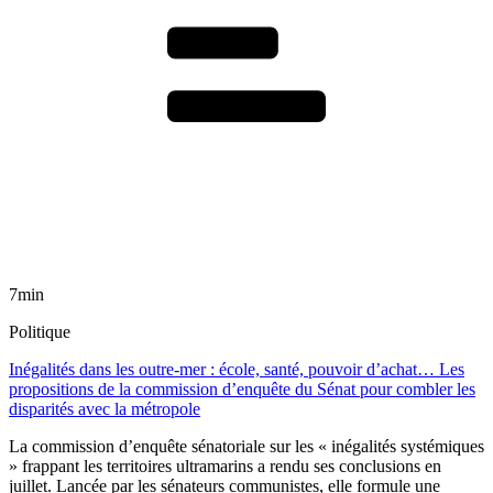
7min
Politique
Inégalités dans les outre-mer : école, santé, pouvoir d’achat… Les
propositions de la commission d’enquête du Sénat pour combler les
disparités avec la métropole
La commission d’enquête sénatoriale sur les « inégalités systémiques
» frappant les territoires ultramarins a rendu ses conclusions en
juillet. Lancée par les sénateurs communistes, elle formule une