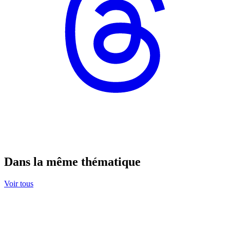
Dans la même thématique
Voir tous