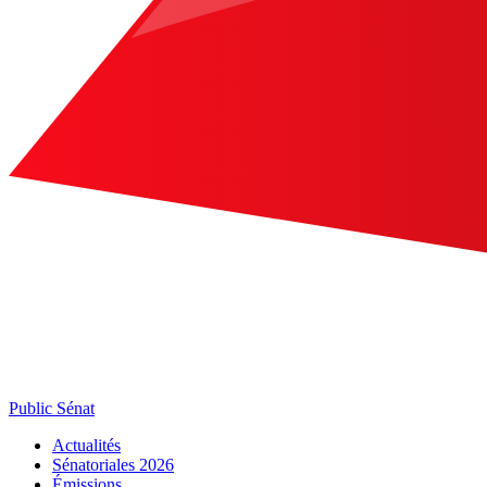
Public Sénat
Actualités
Sénatoriales 2026
Émissions