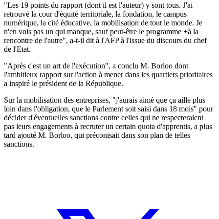
"Les 19 points du rapport (dont il est l'auteur) y sont tous. J'ai
retrouvé la cour d'équité territoriale, la fondation, le campus
numérique, la cité éducative, la mobilisation de tout le monde. Je
n'en vois pas un qui manque, sauf peut-être le programme +à la
rencontre de l'autre", a-t-il dit à l'AFP à l'issue du discours du chef
de l'Etat.
"Après c'est un art de l'exécution", a conclu M. Borloo dont
l'ambitieux rapport sur l'action à mener dans les quartiers prioritaires
a inspiré le président de la République.
Sur la mobilisation des entreprises, "j'aurais aimé que ça aille plus
loin dans l'obligation, que le Parlement soit saisi dans 18 mois" pour
décider d'éventuelles sanctions contre celles qui ne respecteraient
pas leurs engagements à recruter un certain quota d'apprentis, a plus
tard ajouté M. Borloo, qui préconisait dans son plan de telles
sanctions.