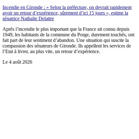
Incendie en Gironde : « Selon la préfecture, on devrait rapidement
avoir un retour d’expérience, sûrement d’ici 15 jours », estime la
sénatrice Nathalie Delattre
Après l’incendie le plus important que la France ait connu depuis
1949, les habitants de la commune du Porge, durement touchés, ont
fait part de leur sentiment d’abandon. Une situation qui suscite la
compassion des sénateurs de Gironde. Ils appellent les services de
l’Etat à livrer, au plus vite, un retour d’expérience.
Le
4 août 2026