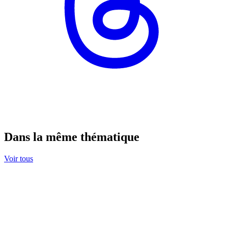
Dans la même thématique
Voir tous