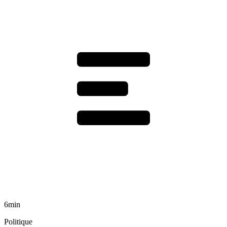
6min
Politique