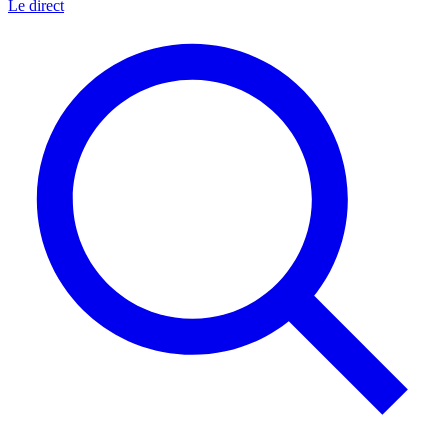
Le direct