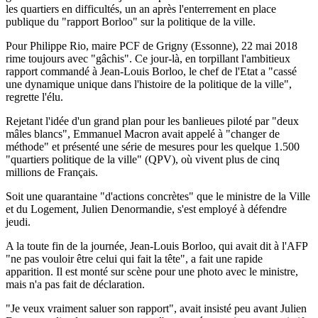
les quartiers en difficultés, un an après l'enterrement en place
publique du "rapport Borloo" sur la politique de la ville.
Pour Philippe Rio, maire PCF de Grigny (Essonne), 22 mai 2018
rime toujours avec "gâchis". Ce jour-là, en torpillant l'ambitieux
rapport commandé à Jean-Louis Borloo, le chef de l'Etat a "cassé
une dynamique unique dans l'histoire de la politique de la ville",
regrette l'élu.
Rejetant l'idée d'un grand plan pour les banlieues piloté par "deux
mâles blancs", Emmanuel Macron avait appelé à "changer de
méthode" et présenté une série de mesures pour les quelque 1.500
"quartiers politique de la ville" (QPV), où vivent plus de cinq
millions de Français.
Soit une quarantaine "d'actions concrètes" que le ministre de la Ville
et du Logement, Julien Denormandie, s'est employé à défendre
jeudi.
A la toute fin de la journée, Jean-Louis Borloo, qui avait dit à l'AFP
"ne pas vouloir être celui qui fait la tête", a fait une rapide
apparition. Il est monté sur scène pour une photo avec le ministre,
mais n'a pas fait de déclaration.
"Je veux vraiment saluer son rapport", avait insisté peu avant Julien