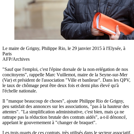
Le maire de Grigny, Philippe Rio, le 29 janvier 2015 à l'Elysée, à
Paris
AFP/Archives
"Sauf que l'emploi, c'est l'épine dorsale de la non-relégation de nos
concitoyens", rappelle Marc Vuillemot, maire de la Seyne-sur-Mer
(Var) et président de l'association "Ville et banlieue". Dans les QPV,
le taux de chômage peut être deux fois et demi plus élevé qu'à
l'échelle nationale.
Il "manque beaucoup de choses", ajoute Philippe Rio de Grigny,
peu satisfait des annonces sur les associations, "pas à la hauteur des
attentes". "La simplification administrative, c'est bien, mais ça ne
rattrape pas la réduction brutale des contrats aidés", a-t-il dénoncé,
appelant le gouvernement à "changer de braquet".
Les trois quarts de ces contrats, très utilisés dans le secteur associatif,