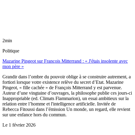
2min
Politique
Mazarine Pingeot sur François Mitterrand : « J'étais insolente avec
mon père »
Grandir dans l’ombre du pouvoir oblige à se construire autrement, a
fortiori lorsque votre existence relève du secret d’Etat. Mazarine
Pingeot, « fille cachée » de François Mitterrand y est parvenue.
Auteur d’une vingtaine d’ouvrages, la philosophe publie ces jours-ci
Inappropriable (ed. Climats Flammarion), un essai ambitieux sur la
relation entre l’homme et l'intelligence artificielle. Invitée de
Rebecca Fitoussi dans l’émission Un monde, un regard, elle revient
sur une enfance hors du commun.
Le
1 février 2026