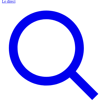
Le direct