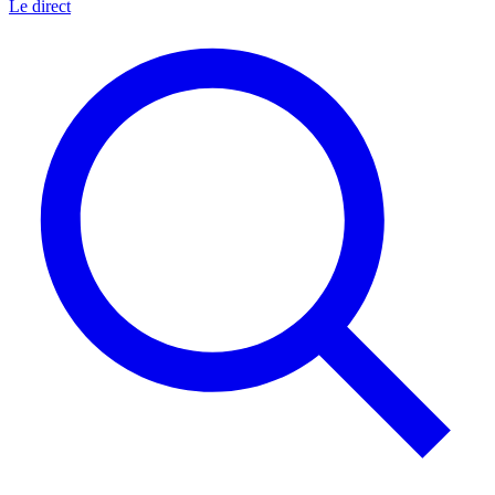
Le direct