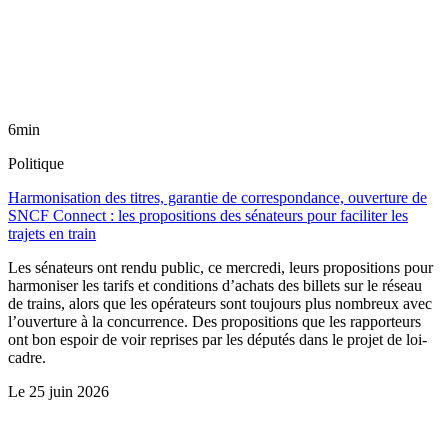
6min
Politique
Harmonisation des titres, garantie de correspondance, ouverture de
SNCF Connect : les propositions des sénateurs pour faciliter les
trajets en train
Les sénateurs ont rendu public, ce mercredi, leurs propositions pour
harmoniser les tarifs et conditions d’achats des billets sur le réseau
de trains, alors que les opérateurs sont toujours plus nombreux avec
l’ouverture à la concurrence. Des propositions que les rapporteurs
ont bon espoir de voir reprises par les députés dans le projet de loi-
cadre.
Le
25 juin 2026