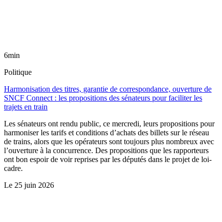
6min
Politique
Harmonisation des titres, garantie de correspondance, ouverture de
SNCF Connect : les propositions des sénateurs pour faciliter les
trajets en train
Les sénateurs ont rendu public, ce mercredi, leurs propositions pour
harmoniser les tarifs et conditions d’achats des billets sur le réseau
de trains, alors que les opérateurs sont toujours plus nombreux avec
l’ouverture à la concurrence. Des propositions que les rapporteurs
ont bon espoir de voir reprises par les députés dans le projet de loi-
cadre.
Le
25 juin 2026