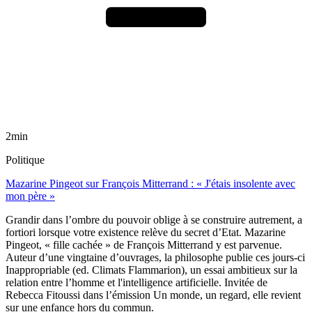
2min
Politique
Mazarine Pingeot sur François Mitterrand : « J'étais insolente avec
mon père »
Grandir dans l’ombre du pouvoir oblige à se construire autrement, a
fortiori lorsque votre existence relève du secret d’Etat. Mazarine
Pingeot, « fille cachée » de François Mitterrand y est parvenue.
Auteur d’une vingtaine d’ouvrages, la philosophe publie ces jours-ci
Inappropriable (ed. Climats Flammarion), un essai ambitieux sur la
relation entre l’homme et l'intelligence artificielle. Invitée de
Rebecca Fitoussi dans l’émission Un monde, un regard, elle revient
sur une enfance hors du commun.