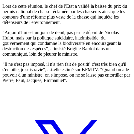
Lors de cette réunion, le chef de l'Etat a validé la baisse du prix du
permis national de chasse réclamée par les chasseurs ainsi que les
contours d'une réforme plus vaste de la chasse qui inquiète les
défenseurs de l'environnement.
"Aujourd'hui est un jour de deuil, pas par le départ de Nicolas
Hulot, mais par la politique suicidaire, inadmissible, du
gouvernement qui condamne la biodiversité en encourageant la
destruction des espèces", a insisté Brigitte Bardot dans un
communiqué, loin de pleurer le ministre.
"Il ne s'est pas imposé, il n'a rien fait de positif, c'est très bien qu'il
s'en aille, je suis ravie", a-t-elle estimé sur BFMTV. "Quand on a le
pouvoir d'un ministre, on s'impose, on ne se laisse pas entortiller par
Pierre, Paul, Jacques, Emmanuel".