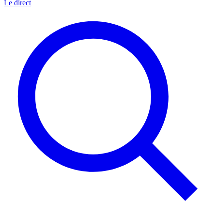
Le direct