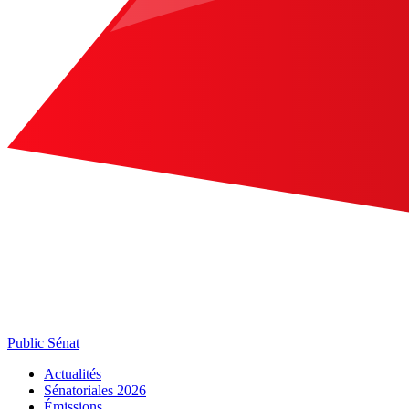
Public Sénat
Actualités
Sénatoriales 2026
Émissions