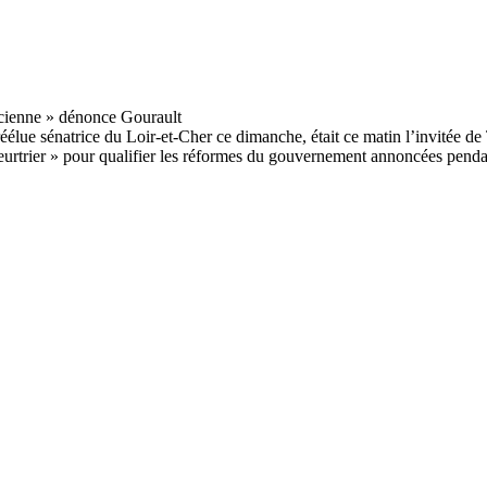
réélue sénatrice du Loir-et-Cher ce dimanche, était ce matin l’invitée de 
urtrier » pour qualifier les réformes du gouvernement annoncées pendan