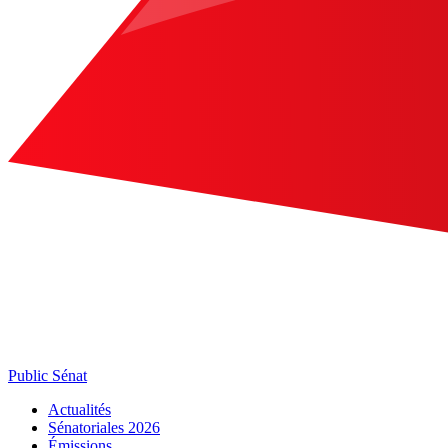
Public Sénat
Actualités
Sénatoriales 2026
Émissions