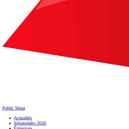
Public Sénat
Actualités
Sénatoriales 2026
Émissions