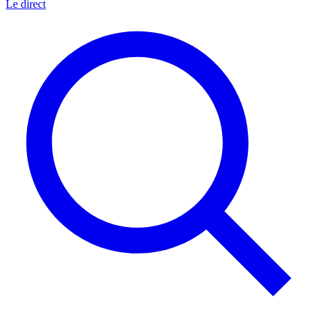
Le direct