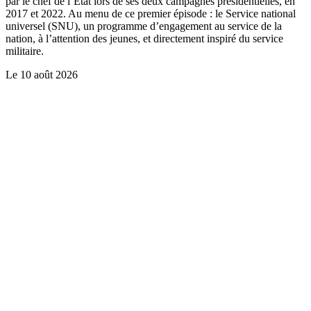
par le chef de l’Etat lors de ses deux campagnes présidentielles, en
2017 et 2022. Au menu de ce premier épisode : le Service national
universel (SNU), un programme d’engagement au service de la
nation, à l’attention des jeunes, et directement inspiré du service
militaire.
Le
10 août 2026