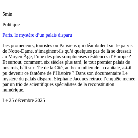
5min
Politique
Paris, le mystère d’un palais disparu
Les promeneurs, touristes ou Parisiens qui déambulent sur le parvis
de Notre-Dame, s’imaginent-ils qu’à quelques pas de là se dressait
au Moyen Âge, l’une des plus somptueuses résidences d’Europe ?
Et surtout, comment, six siècles plus tard, le tout premier palais de
nos rois, bâti sur l’île de la Cité, au beau milieu de la capitale, a-t-il
pu devenir ce fantôme de l’Histoire ? Dans son documentaire Le
mystère du palais disparu, Stéphane Jacques retrace l’enquête menée
par un trio de scientifiques spécialistes de la reconstitution
numérique.
Le
25 décembre 2025