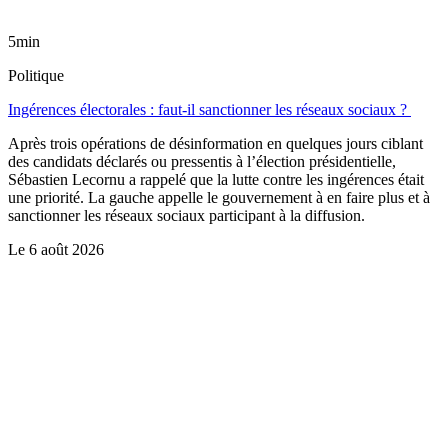
5min
Politique
Ingérences électorales : faut-il sanctionner les réseaux sociaux ?
Après trois opérations de désinformation en quelques jours ciblant
des candidats déclarés ou pressentis à l’élection présidentielle,
Sébastien Lecornu a rappelé que la lutte contre les ingérences était
une priorité. La gauche appelle le gouvernement à en faire plus et à
sanctionner les réseaux sociaux participant à la diffusion.
Le
6 août 2026