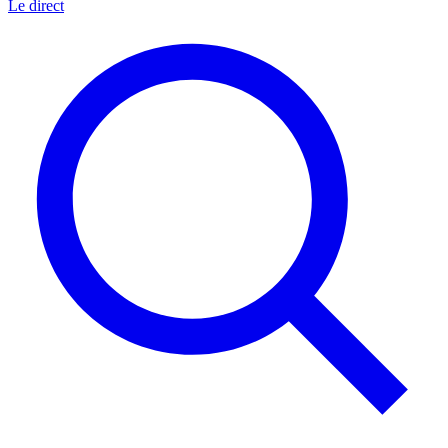
Le direct