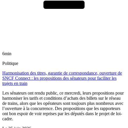
6min
Politique
Harmonisation des titres, garantie de correspondance, ouverture de
SNCF Connect : les propositions des sénateurs pour faciliter les
trajets en train
Les sénateurs ont rendu public, ce mercredi, leurs propositions pour
harmoniser les tarifs et conditions d’achats des billets sur le réseau
de trains, alors que les opérateurs sont toujours plus nombreux avec
l’ouverture à la concurrence. Des propositions que les rapporteurs
ont bon espoir de voir reprises par les députés dans le projet de loi-
cadre.