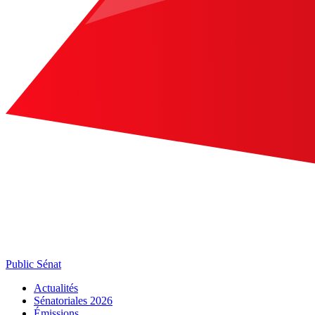
Public Sénat
Actualités
Sénatoriales 2026
Émissions