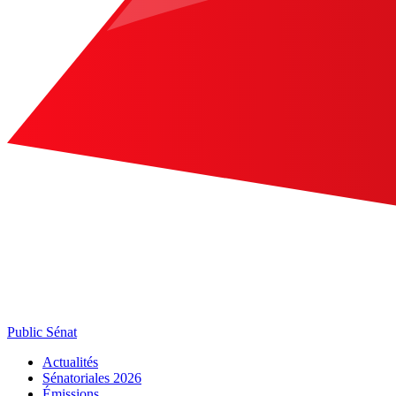
Public Sénat
Actualités
Sénatoriales 2026
Émissions