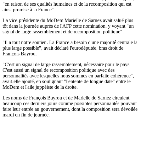
"en raison de ses qualités humaines et de la recomposition qui est
ainsi promise à la France".
La vice-présidente du MoDem Marielle de Sarnez avait salué plus
tôt dans la journée auprès de l'AFP cette nomination, y voyant "un
signal de large rassemblement et de recomposition politique".
"Il a tout notre soutien. La France a besoin d'une majorité centrale la
plus large possible", avait déclaré l'eurodéputée, bras droit de
François Bayrou.
"C'est un signal de large rassemblement, nécessaire pour le pays.
C'est aussi un signal de recomposition politique avec des
personnalités avec lesquelles nous sommes en parfaite cohérence",
avait-elle ajouté, en soulignant "l'entente de longue date" entre le
MoDem et l'aile juppéiste de la droite.
Les noms de François Bayrou et de Marielle de Sarnez circulent
beaucoup ces derniers jours comme possibles personnalités pouvant
faire leur entrée au gouvernement, dont la composition sera dévoilée
mardi en fin de journée.