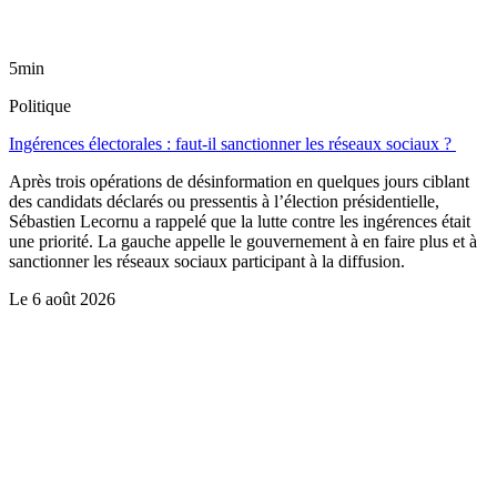
5min
Politique
Ingérences électorales : faut-il sanctionner les réseaux sociaux ?
Après trois opérations de désinformation en quelques jours ciblant
des candidats déclarés ou pressentis à l’élection présidentielle,
Sébastien Lecornu a rappelé que la lutte contre les ingérences était
une priorité. La gauche appelle le gouvernement à en faire plus et à
sanctionner les réseaux sociaux participant à la diffusion.
Le
6 août 2026