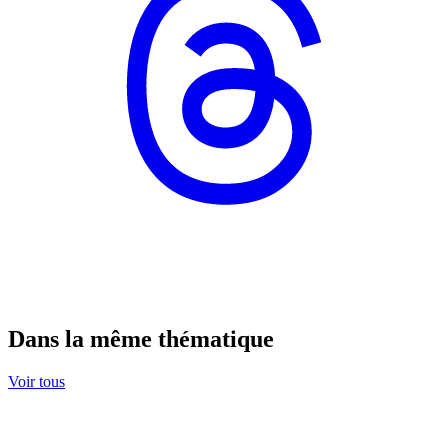
Dans la même thématique
Voir tous