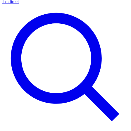
Le direct