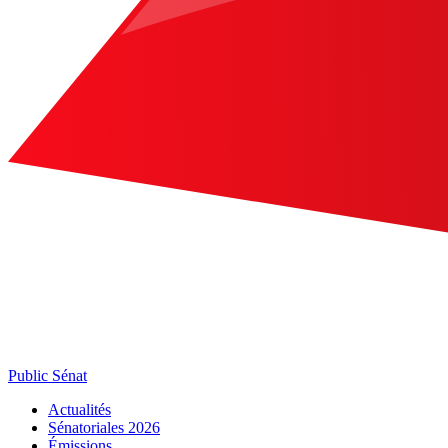
Public Sénat
Actualités
Sénatoriales 2026
Émissions