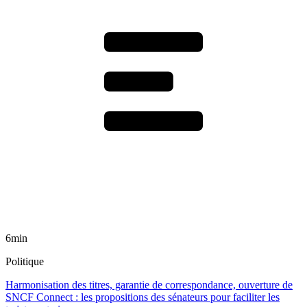
6min
Politique
Harmonisation des titres, garantie de correspondance, ouverture de
SNCF Connect : les propositions des sénateurs pour faciliter les