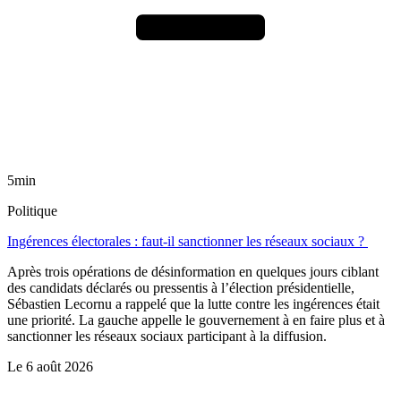
5min
Politique
Ingérences électorales : faut-il sanctionner les réseaux sociaux ?
Après trois opérations de désinformation en quelques jours ciblant
des candidats déclarés ou pressentis à l’élection présidentielle,
Sébastien Lecornu a rappelé que la lutte contre les ingérences était
une priorité. La gauche appelle le gouvernement à en faire plus et à
sanctionner les réseaux sociaux participant à la diffusion.
Le
6 août 2026