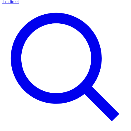
Le direct