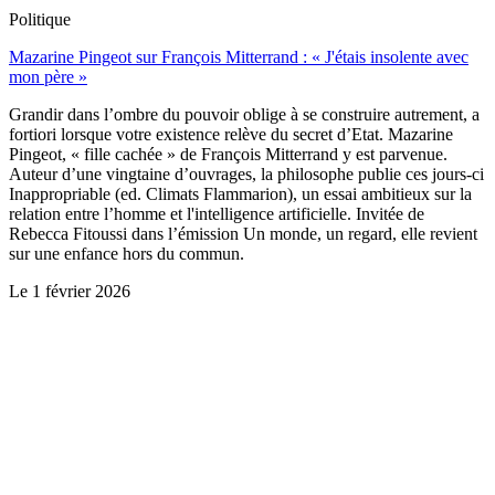
Politique
Mazarine Pingeot sur François Mitterrand : « J'étais insolente avec
mon père »
Grandir dans l’ombre du pouvoir oblige à se construire autrement, a
fortiori lorsque votre existence relève du secret d’Etat. Mazarine
Pingeot, « fille cachée » de François Mitterrand y est parvenue.
Auteur d’une vingtaine d’ouvrages, la philosophe publie ces jours-ci
Inappropriable (ed. Climats Flammarion), un essai ambitieux sur la
relation entre l’homme et l'intelligence artificielle. Invitée de
Rebecca Fitoussi dans l’émission Un monde, un regard, elle revient
sur une enfance hors du commun.
Le
1 février 2026