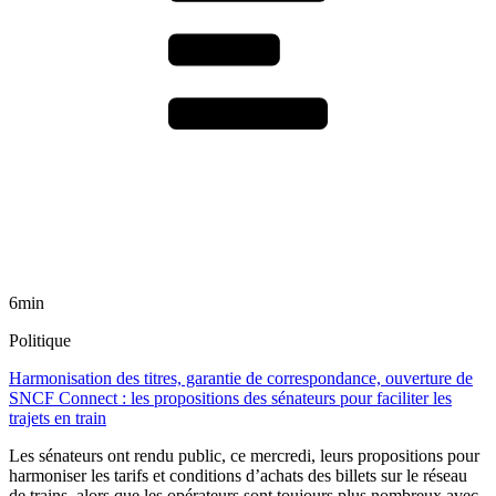
6min
Politique
Harmonisation des titres, garantie de correspondance, ouverture de
SNCF Connect : les propositions des sénateurs pour faciliter les
trajets en train
Les sénateurs ont rendu public, ce mercredi, leurs propositions pour
harmoniser les tarifs et conditions d’achats des billets sur le réseau
de trains, alors que les opérateurs sont toujours plus nombreux avec