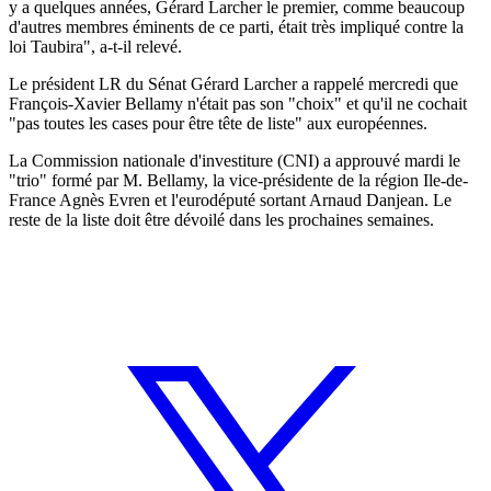
y a quelques années, Gérard Larcher le premier, comme beaucoup
d'autres membres éminents de ce parti, était très impliqué contre la
loi Taubira", a-t-il relevé.
Le président LR du Sénat Gérard Larcher a rappelé mercredi que
François-Xavier Bellamy n'était pas son "choix" et qu'il ne cochait
"pas toutes les cases pour être tête de liste" aux européennes.
La Commission nationale d'investiture (CNI) a approuvé mardi le
"trio" formé par M. Bellamy, la vice-présidente de la région Ile-de-
France Agnès Evren et l'eurodéputé sortant Arnaud Danjean. Le
reste de la liste doit être dévoilé dans les prochaines semaines.