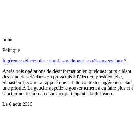
5min
Politique
Ingérences électorales : faut-il sanctionner les réseaux sociaux ?
Après trois opérations de désinformation en quelques jours ciblant
des candidats déclarés ou pressentis à l’élection présidentielle,
Sébastien Lecornu a rappelé que la lutte contre les ingérences était
une priorité. La gauche appelle le gouvernement à en faire plus et à
sanctionner les réseaux sociaux participant à la diffusion.
Le
6 août 2026