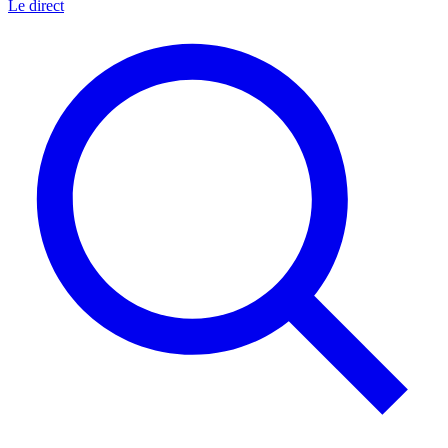
Le direct