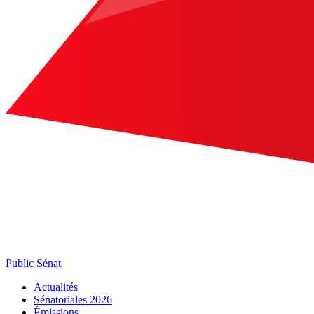
Public Sénat
Actualités
Sénatoriales 2026
Émissions