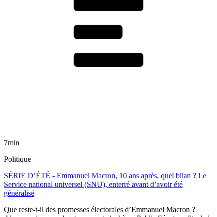
7min
Politique
SÉRIE D’ÉTÉ - Emmanuel Macron, 10 ans après, quel bilan ? Le
Service national universel (SNU), enterré avant d’avoir été
généralisé
Que reste-t-il des promesses électorales d’Emmanuel Macron ?