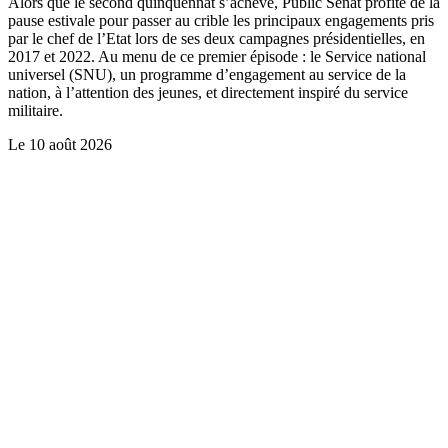
Alors que le second quinquennat s’achève, Public Sénat profite de la
pause estivale pour passer au crible les principaux engagements pris
par le chef de l’Etat lors de ses deux campagnes présidentielles, en
2017 et 2022. Au menu de ce premier épisode : le Service national
universel (SNU), un programme d’engagement au service de la
nation, à l’attention des jeunes, et directement inspiré du service
militaire.
Le
10 août 2026