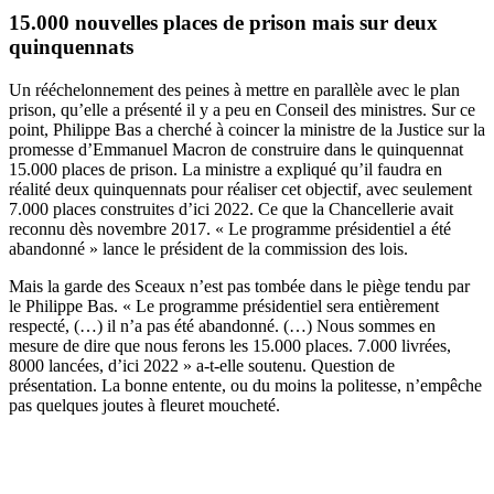
15.000 nouvelles places de prison mais sur deux
quinquennats
Un rééchelonnement des peines à mettre en parallèle avec le plan
prison, qu’elle a présenté il y a peu en Conseil des ministres. Sur ce
point, Philippe Bas a cherché à coincer la ministre de la Justice sur la
promesse d’Emmanuel Macron de construire dans le quinquennat
15.000 places de prison. La ministre a expliqué qu’il faudra en
réalité deux quinquennats pour réaliser cet objectif, avec seulement
7.000 places construites d’ici 2022. Ce que la Chancellerie avait
reconnu dès novembre 2017. « Le programme présidentiel a été
abandonné » lance le président de la commission des lois.
Mais la garde des Sceaux n’est pas tombée dans le piège tendu par
le Philippe Bas. « Le programme présidentiel sera entièrement
respecté, (…) il n’a pas été abandonné. (…) Nous sommes en
mesure de dire que nous ferons les 15.000 places. 7.000 livrées,
8000 lancées, d’ici 2022 » a-t-elle soutenu. Question de
présentation. La bonne entente, ou du moins la politesse, n’empêche
pas quelques joutes à fleuret moucheté.