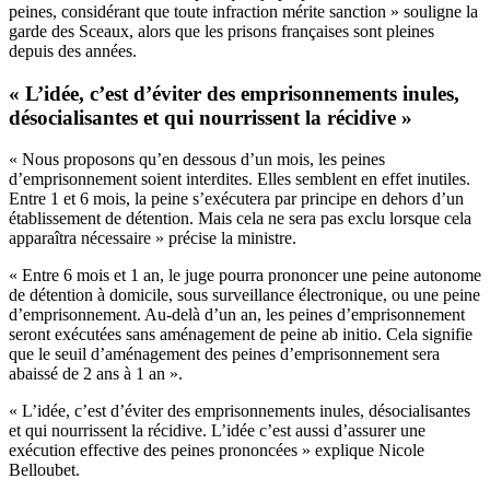
peines, considérant que toute infraction mérite sanction » souligne la
garde des Sceaux, alors que les prisons françaises sont pleines
depuis des années.
« L’idée, c’est d’éviter des emprisonnements inules,
désocialisantes et qui nourrissent la récidive »
« Nous proposons qu’en dessous d’un mois, les peines
d’emprisonnement soient interdites. Elles semblent en effet inutiles.
Entre 1 et 6 mois, la peine s’exécutera par principe en dehors d’un
établissement de détention. Mais cela ne sera pas exclu lorsque cela
apparaîtra nécessaire » précise la ministre.
« Entre 6 mois et 1 an, le juge pourra prononcer une peine autonome
de détention à domicile, sous surveillance électronique, ou une peine
d’emprisonnement. Au-delà d’un an, les peines d’emprisonnement
seront exécutées sans aménagement de peine ab initio. Cela signifie
que le seuil d’aménagement des peines d’emprisonnement sera
abaissé de 2 ans à 1 an ».
« L’idée, c’est d’éviter des emprisonnements inules, désocialisantes
et qui nourrissent la récidive. L’idée c’est aussi d’assurer une
exécution effective des peines prononcées » explique Nicole
Belloubet.