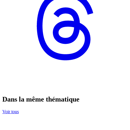
Dans la même thématique
Voir tous