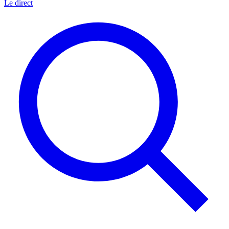
Le direct