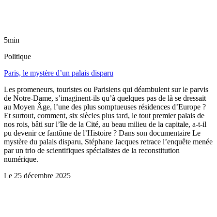
5min
Politique
Paris, le mystère d’un palais disparu
Les promeneurs, touristes ou Parisiens qui déambulent sur le parvis
de Notre-Dame, s’imaginent-ils qu’à quelques pas de là se dressait
au Moyen Âge, l’une des plus somptueuses résidences d’Europe ?
Et surtout, comment, six siècles plus tard, le tout premier palais de
nos rois, bâti sur l’île de la Cité, au beau milieu de la capitale, a-t-il
pu devenir ce fantôme de l’Histoire ? Dans son documentaire Le
mystère du palais disparu, Stéphane Jacques retrace l’enquête menée
par un trio de scientifiques spécialistes de la reconstitution
numérique.
Le
25 décembre 2025