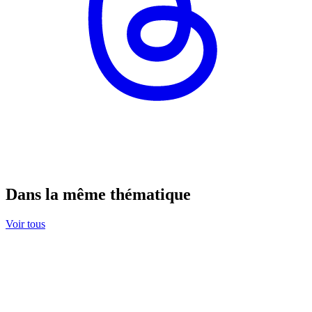
Dans la même thématique
Voir tous