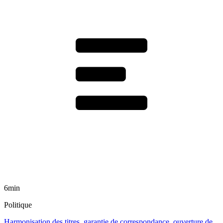
6min
Politique
Harmonisation des titres, garantie de correspondance, ouverture de