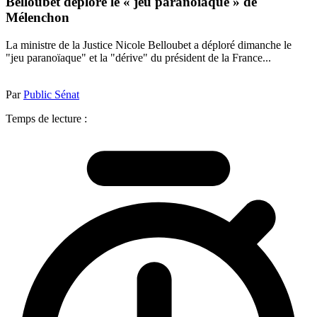
Belloubet déplore le « jeu paranoïaque » de
Mélenchon
La ministre de la Justice Nicole Belloubet a déploré dimanche le
"jeu paranoïaque" et la "dérive" du président de la France...
Par
Public Sénat
Temps de lecture :