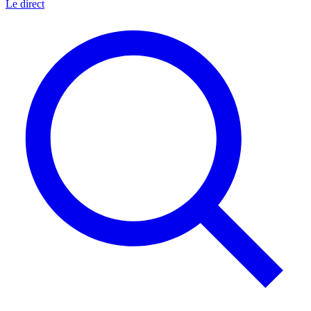
Le direct