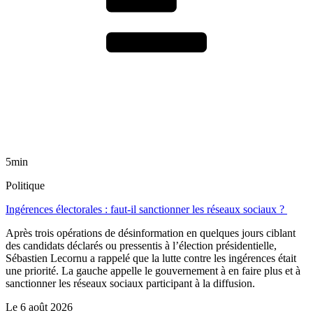
5min
Politique
Ingérences électorales : faut-il sanctionner les réseaux sociaux ?
Après trois opérations de désinformation en quelques jours ciblant
des candidats déclarés ou pressentis à l’élection présidentielle,
Sébastien Lecornu a rappelé que la lutte contre les ingérences était
une priorité. La gauche appelle le gouvernement à en faire plus et à
sanctionner les réseaux sociaux participant à la diffusion.
Le
6 août 2026