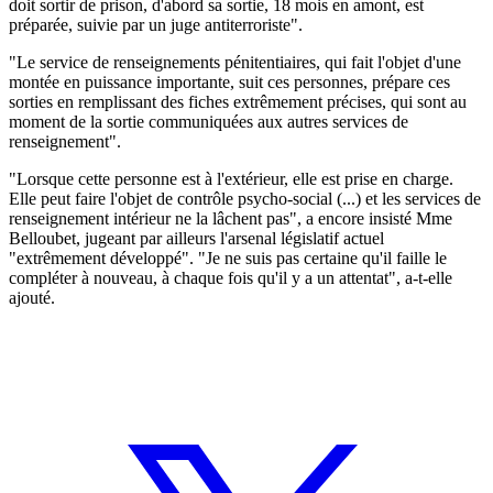
doit sortir de prison, d'abord sa sortie, 18 mois en amont, est
préparée, suivie par un juge antiterroriste".
"Le service de renseignements pénitentiaires, qui fait l'objet d'une
montée en puissance importante, suit ces personnes, prépare ces
sorties en remplissant des fiches extrêmement précises, qui sont au
moment de la sortie communiquées aux autres services de
renseignement".
"Lorsque cette personne est à l'extérieur, elle est prise en charge.
Elle peut faire l'objet de contrôle psycho-social (...) et les services de
renseignement intérieur ne la lâchent pas", a encore insisté Mme
Belloubet, jugeant par ailleurs l'arsenal législatif actuel
"extrêmement développé". "Je ne suis pas certaine qu'il faille le
compléter à nouveau, à chaque fois qu'il y a un attentat", a-t-elle
ajouté.