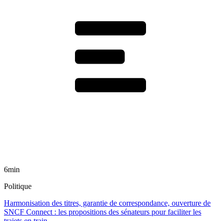
6min
Politique
Harmonisation des titres, garantie de correspondance, ouverture de
SNCF Connect : les propositions des sénateurs pour faciliter les
trajets en train