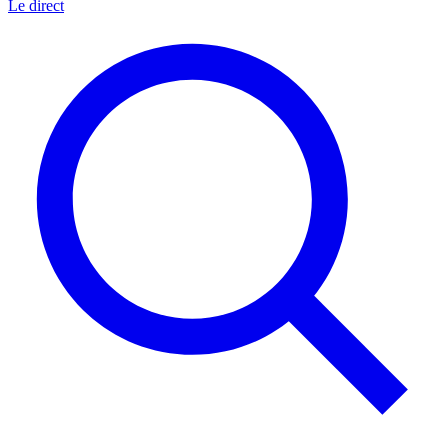
Le direct