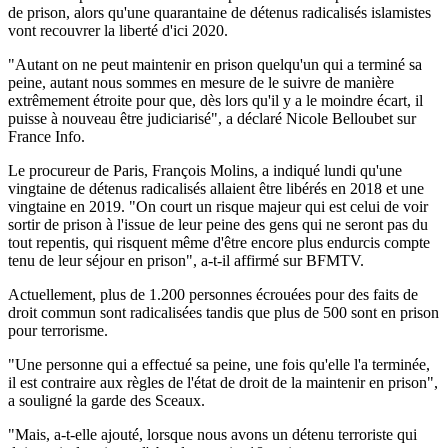
de prison, alors qu'une quarantaine de détenus radicalisés islamistes
vont recouvrer la liberté d'ici 2020.
"Autant on ne peut maintenir en prison quelqu'un qui a terminé sa
peine, autant nous sommes en mesure de le suivre de manière
extrêmement étroite pour que, dès lors qu'il y a le moindre écart, il
puisse à nouveau être judiciarisé", a déclaré Nicole Belloubet sur
France Info.
Le procureur de Paris, François Molins, a indiqué lundi qu'une
vingtaine de détenus radicalisés allaient être libérés en 2018 et une
vingtaine en 2019. "On court un risque majeur qui est celui de voir
sortir de prison à l'issue de leur peine des gens qui ne seront pas du
tout repentis, qui risquent même d'être encore plus endurcis compte
tenu de leur séjour en prison", a-t-il affirmé sur BFMTV.
Actuellement, plus de 1.200 personnes écrouées pour des faits de
droit commun sont radicalisées tandis que plus de 500 sont en prison
pour terrorisme.
"Une personne qui a effectué sa peine, une fois qu'elle l'a terminée,
il est contraire aux règles de l'état de droit de la maintenir en prison",
a souligné la garde des Sceaux.
"Mais, a-t-elle ajouté, lorsque nous avons un détenu terroriste qui