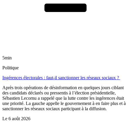
5min
Politique
Ingérences électorales : faut-il sanctionner les réseaux sociaux ?
Après trois opérations de désinformation en quelques jours ciblant
des candidats déclarés ou pressentis à l’élection présidentielle,
Sébastien Lecornu a rappelé que la lutte contre les ingérences était
une priorité. La gauche appelle le gouvernement à en faire plus et à
sanctionner les réseaux sociaux participant à la diffusion.
Le
6 août 2026