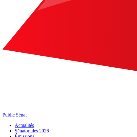
Public Sénat
Actualités
Sénatoriales 2026
Émissions