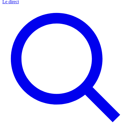
Le direct