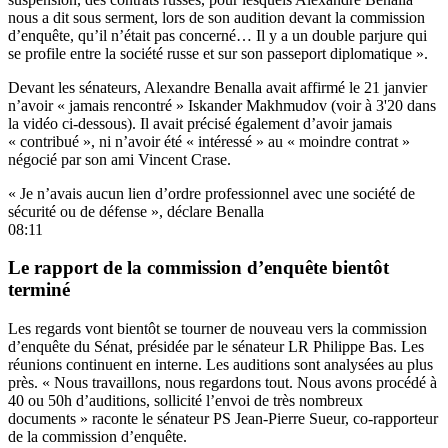
nous a dit sous serment, lors de son audition devant la commission
d’enquête, qu’il n’était pas concerné… Il y a un double parjure qui
se profile entre la société russe et sur son passeport diplomatique ».
Devant les sénateurs, Alexandre Benalla
avait affirmé le 21 janvier
n’avoir « jamais rencontré » Iskander Makhmudov (voir à 3'20 dans
la vidéo ci-dessous). Il avait précisé également d’avoir jamais
« contribué », ni n’avoir été « intéressé » au « moindre contrat »
négocié par son ami Vincent Crase.
« Je n’avais aucun lien d’ordre professionnel avec une société de
sécurité ou de défense », déclare Benalla
08:11
Le rapport de la commission d’enquête bientôt
terminé
Les regards vont bientôt se tourner de nouveau vers la commission
d’enquête du Sénat, présidée par le sénateur LR Philippe Bas. Les
réunions continuent en interne. Les auditions sont analysées au plus
près. « Nous travaillons, nous regardons tout. Nous avons procédé à
40 ou 50h d’auditions, sollicité l’envoi de très nombreux
documents » raconte le sénateur PS Jean-Pierre Sueur, co-rapporteur
de la commission d’enquête.