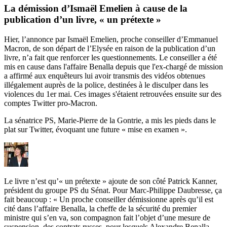
La démission d’Ismaël Emelien à cause de la
publication d’un livre, « un prétexte »
Hier, l’annonce par Ismaël Emelien, proche conseiller d’Emmanuel
Macron, de son départ de l’Elysée en raison de la publication d’un
livre, n’a fait que renforcer les questionnements. Le conseiller a été
mis en cause dans l'affaire Benalla depuis que l'ex-chargé de mission
a affirmé aux enquêteurs lui avoir transmis des vidéos obtenues
illégalement auprès de la police, destinées à le disculper dans les
violences du 1er mai. Ces images s'étaient retrouvées ensuite sur des
comptes Twitter pro-Macron.
La sénatrice PS, Marie-Pierre de la Gontrie, a mis les pieds dans le
plat sur Twitter, évoquant une future « mise en examen ».
Le livre n’est qu’« un prétexte »
ajoute de son côté
Patrick Kanner,
président du groupe PS du Sénat. Pour Marc-Philippe Daubresse, ça
fait beaucoup : « Un proche conseiller démissionne après qu’il est
cité dans l’affaire Benalla, la cheffe de la sécurité du premier
ministre qui s’en va, son compagnon fait l’objet d’une mesure de
suspension, des contrats russes, pour lesquels Alexandre Benalla