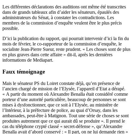
Les différentes déclarations des auditions ont même été transcrites
dans de grands tableaux afin d’aider les sénateurs, épaulés des
administrateurs du Sénat, à constater les contradictions. Les
membres de la commission d’enquête veulent être le plus précis
possible.
D’ici la publication du rapport, qui pourrait intervenir d’ici la fin du
mois de février, le co-rapporteur de la commission d’enquête, le
socialiste Jean-Pierre Sueur, reste prudent. « Les choses sont de plus
en plus graves dans cette affaire » dit-il, après les dernières
informations de Mediapart.
Faux témoignage
Mais le sénateur PS du Loiret constate déjà, qu’en présence de
l’ancien chargé de mission de l’Elysée, l’appareil d’Etat a dérapé.
« A partir du moment où Alexandre Benalla était considéré comme
porteur d’une autorité particulière, beaucoup de personnes se sont
mises à dysfonctionner, que ce soit à l’Elysée, au ministère de
l’Intérieur, à la préfecture de police, au quai d’Orsay, dans les
ambassades, peut-être à Matignon. Tout une série de choses se sont
produites autrement que ce qui aurait dû se produire ». Il prend le
cas du téléphone crypté classé « secret-défense », qu’Alexandre
Benalla avait d’abord conservé : « Il part, on ne lui demande rien »