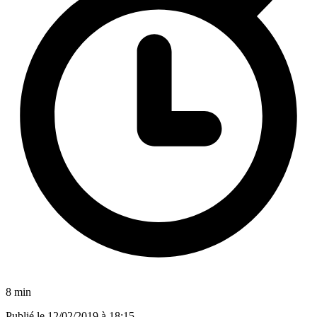
8 min
Publié le
12/02/2019 à 18:15