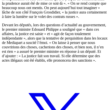
la prudence aurait été de mise ce soir-là ». « On se rend compte que
beaucoup nous ont mentis. On peut aujourd’hui tout imaginer »
lâche de son côté François Grosdidier, « la justice aura certainement
à faire la lumière sur le volet des contrats russes ».
Devant les députés, lors des questions d’actualité au gouvernement,
le premier ministre Edouard Philippe a souligné que « dans ces
affaires, la justice est saisie » et « agit de façon totalement
indépendante », alors que la tentative de perquisition dans les locaux
de Mediapart a suscité l’émoi. « On laisse à penser que nous
couvririons des choses, cacherions des choses, et bien non, il n’en
est rien » a assuré le premier ministre en réponse à un député. Et
d’ajouter : « La justice fait son travail. Si elle détermine que des
actes illégaux ont été établis, elle prononcera des sanctions ».