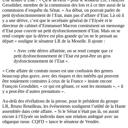
Grosdidier, membre de la commission des lois et à ce titre aussi de la
commission d’enquête du Sénat. « Au début, on pouvait parler de
petit dysfonctionnement de l’Etat, mais pas d’affaire d’Etat. Là où il
y a une dérive, c’est que le secrétaire général de l’Elysée et le
directeur de cabinet d’Emmanuel Macron construisent un mensonge
d’Etat pour couvrir un petit dysfonctionnement d’Etat. Mais on se
rend compte que la dérive est plus grande qu’on ne le pensait au
départ » souligne le sénateur LR de la Moselle. Il ajoute :
« Avec cette dérive affairiste, on se rend compte que ce
petit dysfonctionnement de l’Etat est peut-être un gros
dysfonctionnement de l’Etat ».
« Cette affaire de contrats russes est une confusion des genres
beaucoup plus grave, avec des risques et des intérêts qui peuvent
être totalement contraires à ceux de la France » insiste encore
François Grosdidier, « ce qui est gênant, ce sont les montants », « il
y a peut-être d’autres prestations ».
Au-delà des révélations de la presse, pour le président du groupe
LR, Bruno Retailleau, les événements soulignent l’utilité de la Haute
assemblée dans cette affaire. « Si le Sénat n’était pas là, on aurait
encore à l’Elysée un individu dans une relation ambiguë avec un
oligarque russe. CQFD » lance le sénateur de Vendée.