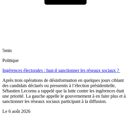
5min
Politique
Ingérences électorales : faut-il sanctionner les réseaux sociaux ?
Après trois opérations de désinformation en quelques jours ciblant
des candidats déclarés ou pressentis à l’élection présidentielle,
Sébastien Lecornu a rappelé que la lutte contre les ingérences était
une priorité. La gauche appelle le gouvernement à en faire plus et à
sanctionner les réseaux sociaux participant à la diffusion.
Le
6 août 2026