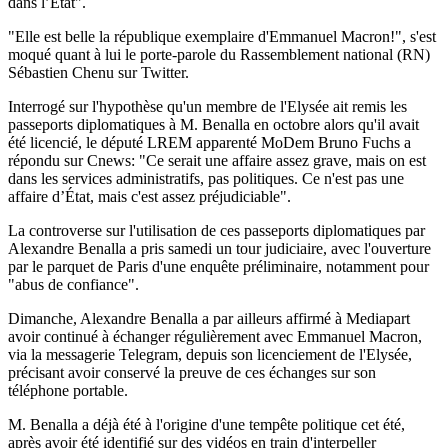
dans l’État".
"Elle est belle la république exemplaire d'Emmanuel Macron!", s'est
moqué quant à lui le porte-parole du Rassemblement national (RN)
Sébastien Chenu sur Twitter.
Interrogé sur l'hypothèse qu'un membre de l'Elysée ait remis les
passeports diplomatiques à M. Benalla en octobre alors qu'il avait
été licencié, le député LREM apparenté MoDem Bruno Fuchs a
répondu sur Cnews: "Ce serait une affaire assez grave, mais on est
dans les services administratifs, pas politiques. Ce n'est pas une
affaire d’État, mais c'est assez préjudiciable".
La controverse sur l'utilisation de ces passeports diplomatiques par
Alexandre Benalla a pris samedi un tour judiciaire, avec l'ouverture
par le parquet de Paris d'une enquête préliminaire, notamment pour
"abus de confiance".
Dimanche, Alexandre Benalla a par ailleurs affirmé à Mediapart
avoir continué à échanger régulièrement avec Emmanuel Macron,
via la messagerie Telegram, depuis son licenciement de l'Elysée,
précisant avoir conservé la preuve de ces échanges sur son
téléphone portable.
M. Benalla a déjà été à l'origine d'une tempête politique cet été,
après avoir été identifié sur des vidéos en train d'interpeller