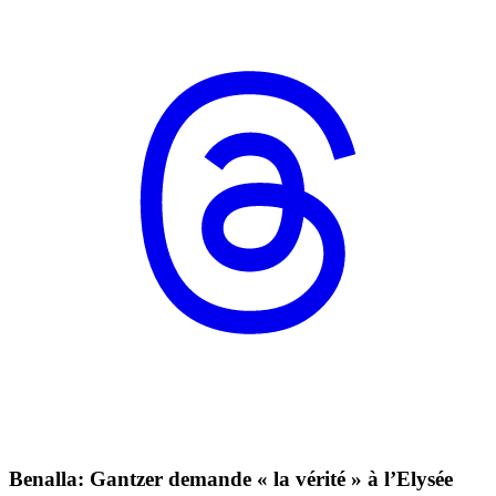
Benalla: Gantzer demande « la vérité » à l’Elysée