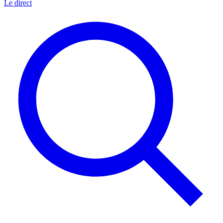
Le direct