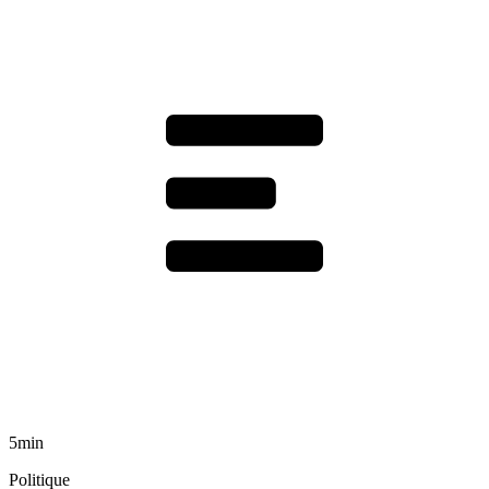
5min
Politique