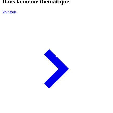
Dans la même thématique
Voir tous