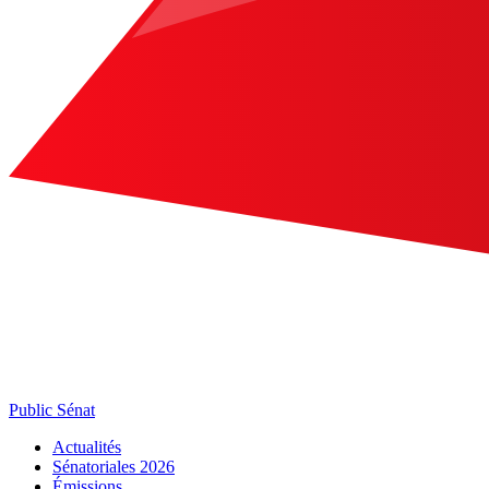
Public Sénat
Actualités
Sénatoriales 2026
Émissions