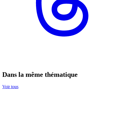
Dans la même thématique
Voir tous