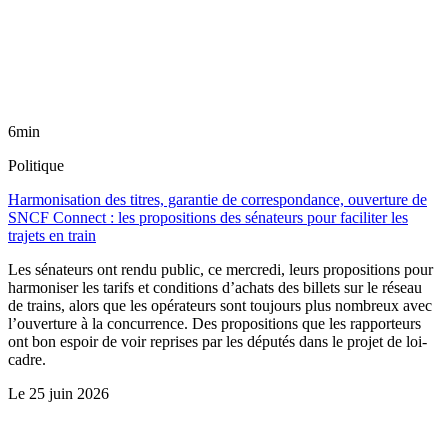
6min
Politique
Harmonisation des titres, garantie de correspondance, ouverture de
SNCF Connect : les propositions des sénateurs pour faciliter les
trajets en train
Les sénateurs ont rendu public, ce mercredi, leurs propositions pour
harmoniser les tarifs et conditions d’achats des billets sur le réseau
de trains, alors que les opérateurs sont toujours plus nombreux avec
l’ouverture à la concurrence. Des propositions que les rapporteurs
ont bon espoir de voir reprises par les députés dans le projet de loi-
cadre.
Le
25 juin 2026