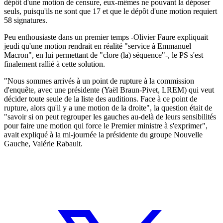
dépôt d'une motion de censure, eux-mêmes ne pouvant la déposer
seuls, puisqu'ils ne sont que 17 et que le dépôt d'une motion requiert
58 signatures.
Peu enthousiaste dans un premier temps -Olivier Faure expliquait
jeudi qu'une motion rendrait en réalité "service à Emmanuel
Macron", en lui permettant de "clore (la) séquence"-, le PS s'est
finalement rallié à cette solution.
"Nous sommes arrivés à un point de rupture à la commission
d'enquête, avec une présidente (Yaël Braun-Pivet, LREM) qui veut
décider toute seule de la liste des auditions. Face à ce point de
rupture, alors qu'il y a une motion de la droite", la question était de
"savoir si on peut regrouper les gauches au-delà de leurs sensibilités
pour faire une motion qui force le Premier ministre à s'exprimer",
avait expliqué à la mi-journée la présidente du groupe Nouvelle
Gauche, Valérie Rabault.