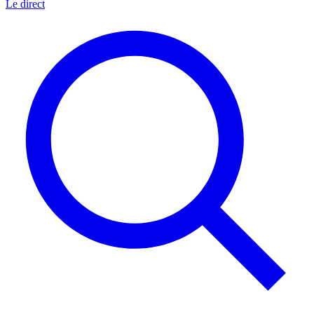
Le direct