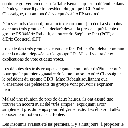
contre le gouvernement sur l'affaire Benalla, qui sera défendue dans
l'hémicycle mardi par le président du groupe PCF André
Chassaigne, ont annoncé des députés à l'AFP vendredi.
"On s'est mis d'accord, on a un texte commun (...) écrit à six mains
avec nos trois groupes", a déclaré devant la presse la présidente du
groupe PS Valérie Rabault, entourée de Stéphane Peu (PCF) et
d'Eric Coquerel (LFI).
Le texte des trois groupes de gauche fera l'objet d'un débat commun
avec la motion déposée par le groupe LR. Mais il y aura deux
explications de vote et deux votes.
Les députés des trois groupes de gauche ont précisé s'être accordés
pour que le premier signataire de la motion soit André Chassaigne,
le président du groupe GDR, Mme Rabault soulignant que
"l'ensemble des présidents de groupe vont pouvoir s'exprimer"
mardi.
Malgré une réunion de près de deux heures, ils ont assuré que
trouver un accord avait été "très simple", expliquant avoir
simplement pris du temps pour rédiger le texte. Les élus sont allés
déposer leur motion dans la foulée.
Les Insoumis avaient été les premiers, il y a huit jours, à proposer le