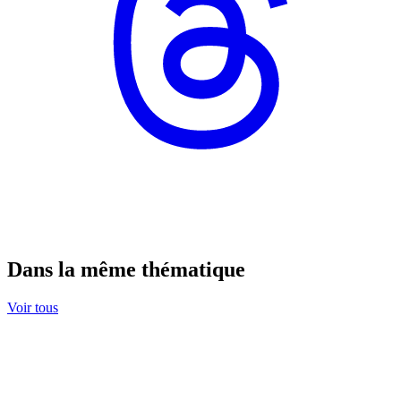
Dans la même thématique
Voir tous