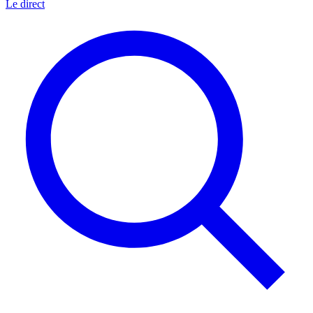
Le direct