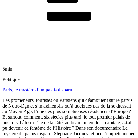
5min
Politique
Paris, le mystère d’un palais disparu
Les promeneurs, touristes ou Parisiens qui déambulent sur le parvis
de Notre-Dame, s’imaginent-ils qu’à quelques pas de là se dressait
au Moyen Âge, l’une des plus somptueuses résidences d’Europe ?
Et surtout, comment, six siècles plus tard, le tout premier palais de
nos rois, bâti sur l’île de la Cité, au beau milieu de la capitale, a-t-il
pu devenir ce fantôme de l’Histoire ? Dans son documentaire Le
mystère du palais disparu, Stéphane Jacques retrace l’enquête menée