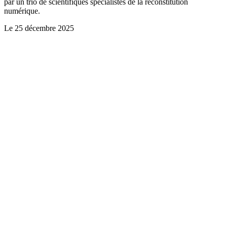
par un trio de scientifiques spécialistes de la reconstitution
numérique.
Le
25 décembre 2025