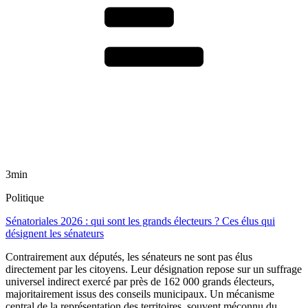
3min
Politique
Sénatoriales 2026 : qui sont les grands électeurs ? Ces élus qui
désignent les sénateurs
Contrairement aux députés, les sénateurs ne sont pas élus
directement par les citoyens. Leur désignation repose sur un suffrage
universel indirect exercé par près de 162 000 grands électeurs,
majoritairement issus des conseils municipaux. Un mécanisme
central de la représentation des territoires, souvent méconnu du