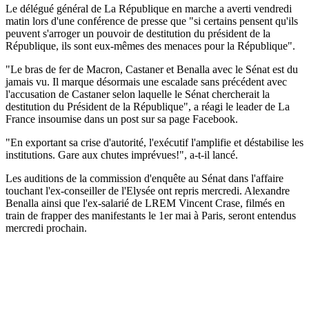
Le délégué général de La République en marche a averti vendredi
matin lors d'une conférence de presse que "si certains pensent qu'ils
peuvent s'arroger un pouvoir de destitution du président de la
République, ils sont eux-mêmes des menaces pour la République".
"Le bras de fer de Macron, Castaner et Benalla avec le Sénat est du
jamais vu. Il marque désormais une escalade sans précédent avec
l'accusation de Castaner selon laquelle le Sénat chercherait la
destitution du Président de la République", a réagi le leader de La
France insoumise dans un post sur sa page Facebook.
"En exportant sa crise d'autorité, l'exécutif l'amplifie et déstabilise les
institutions. Gare aux chutes imprévues!", a-t-il lancé.
Les auditions de la commission d'enquête au Sénat dans l'affaire
touchant l'ex-conseiller de l'Elysée ont repris mercredi. Alexandre
Benalla ainsi que l'ex-salarié de LREM Vincent Crase, filmés en
train de frapper des manifestants le 1er mai à Paris, seront entendus
mercredi prochain.