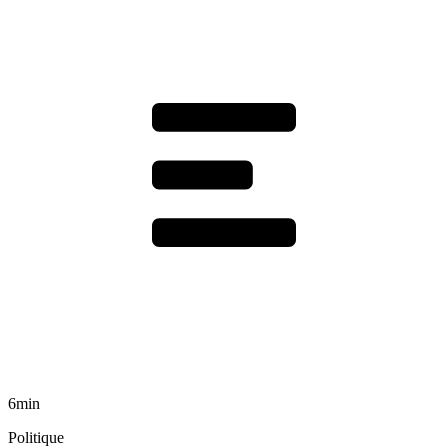
6min
Politique