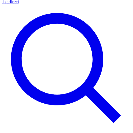
Le direct