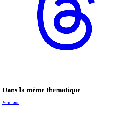
Dans la même thématique
Voir tous