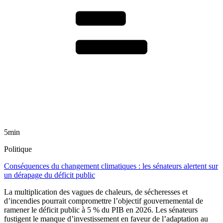
5min
Politique
Conséquences du changement climatiques : les sénateurs alertent sur
un dérapage du déficit public
La multiplication des vagues de chaleurs, de sécheresses et
d’incendies pourrait compromettre l’objectif gouvernemental de
ramener le déficit public à 5 % du PIB en 2026. Les sénateurs
fustigent le manque d’investissement en faveur de l’adaptation au