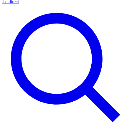
Le direct