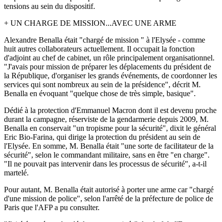
tensions au sein du dispositif.
+ UN CHARGE DE MISSION...AVEC UNE ARME
Alexandre Benalla était "chargé de mission " à l'Elysée - comme
huit autres collaborateurs actuellement. Il occupait la fonction
d'adjoint au chef de cabinet, un rôle principalement organisationnel.
"J'avais pour mission de préparer les déplacements du président de
la République, d'organiser les grands événements, de coordonner les
services qui sont nombreux au sein de la présidence", décrit M.
Benalla en évoquant "quelque chose de très simple, basique".
Dédié à la protection d'Emmanuel Macron dont il est devenu proche
durant la campagne, réserviste de la gendarmerie depuis 2009, M.
Benalla en conservait "un tropisme pour la sécurité", dixit le général
Eric Bio-Farina, qui dirige la protection du président au sein de
l'Elysée. En somme, M. Benalla était "une sorte de facilitateur de la
sécurité", selon le commandant militaire, sans en être "en charge".
"Il ne pouvait pas intervenir dans les processus de sécurité", a-t-il
martelé.
Pour autant, M. Benalla était autorisé à porter une arme car "chargé
d'une mission de police", selon l'arrêté de la préfecture de police de
Paris que l'AFP a pu consulter.