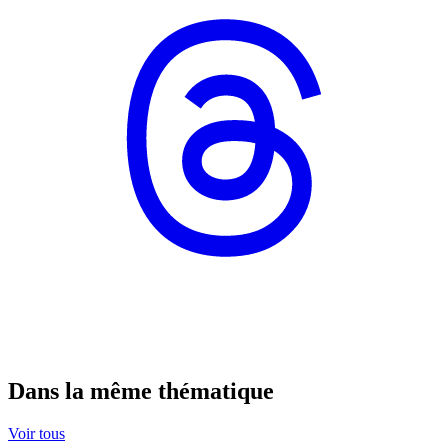
Dans la même thématique
Voir tous