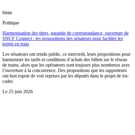
6min
Politique
Harmonisation des titres, garantie de correspondance, ouverture de
SNCF Connect : les propositions des sénateurs pour faciliter les
trajets en train
Les sénateurs ont rendu public, ce mercredi, leurs propositions pour
harmoniser les tarifs et conditions d’achats des billets sur le réseau
de trains, alors que les opérateurs sont toujours plus nombreux avec
l’ouverture à la concurrence. Des propositions que les rapporteurs
ont bon espoir de voir reprises par les députés dans le projet de loi-
cadre.
Le
25 juin 2026