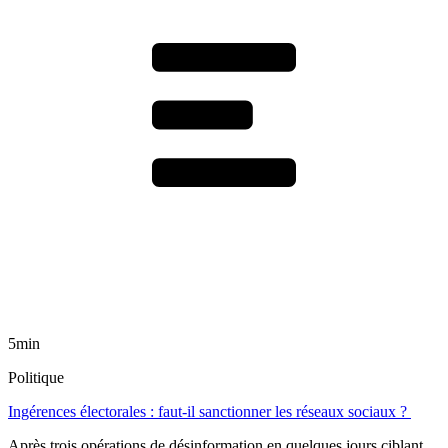
5min
Politique
Ingérences électorales : faut-il sanctionner les réseaux sociaux ?
Après trois opérations de désinformation en quelques jours ciblant