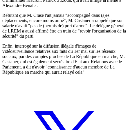
d'Emmanuel Macron, Patrick Strzoda, qui avait infligé la même à
Alexandre Benalla.
Réfutant que M. Crase l'ait jamais "accompagné dans (s)es
déplacements, encore moins armé", M. Castaner a rappelé que son
salarié n'avait "pas de (permis de) port d'arme". Le délégué général
de LREM a aussi affirmé être en train de "revoir l'organisation de la
sécurité" du parti.
Enfin, interrogé sur la diffusion illégale d'images de
vidéosurveillance relatives aux faits du 1er mai sur les réseaux
sociaux, par des comptes proches de La République en marche, M.
Castaner, qui est également secrétaire d'Etat aux Relations avec le
Parlement, a dit n'avoir "connaissance d'aucun membre de La
République en marche qui aurait relayé cela".