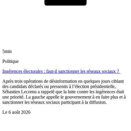
5min
Politique
Ingérences électorales : faut-il sanctionner les réseaux sociaux ?
Après trois opérations de désinformation en quelques jours ciblant
des candidats déclarés ou pressentis à l’élection présidentielle,
Sébastien Lecornu a rappelé que la lutte contre les ingérences était
une priorité. La gauche appelle le gouvernement à en faire plus et à
sanctionner les réseaux sociaux participant à la diffusion.
Le
6 août 2026