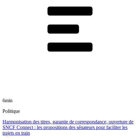
6min
Politique
Harmonisation des titres, garantie de correspondance, ouverture de
SNCF Connect : les propositions des sénateurs pour faciliter les
trajets en train