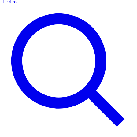
Le direct