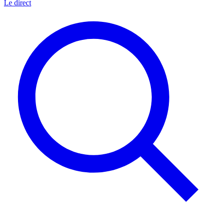
Le direct