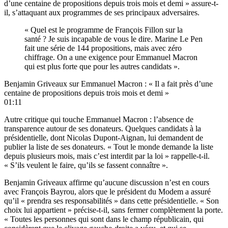
d’une centaine de propositions depuis trois mois et demi » assure-t-
il, s’attaquant aux programmes de ses principaux adversaires.
« Quel est le programme de François Fillon sur la
santé ? Je suis incapable de vous le dire. Marine Le Pen
fait une série de 144 propositions, mais avec zéro
chiffrage. On a une exigence pour Emmanuel Macron
qui est plus forte que pour les autres candidats ».
Benjamin Griveaux sur Emmanuel Macron : « Il a fait près d’une
centaine de propositions depuis trois mois et demi »
01:11
Autre critique qui touche Emmanuel Macron : l’absence de
transparence autour de ses donateurs. Quelques candidats à la
présidentielle, dont Nicolas Dupont-Aignan, lui demandent de
publier la liste de ses donateurs. « Tout le monde demande la liste
depuis plusieurs mois, mais c’est interdit par la loi » rappelle-t-il.
« S’ils veulent le faire, qu’ils se fassent connaître ».
Benjamin Griveaux affirme qu’aucune discussion n’est en cours
avec François Bayrou, alors que le président du Modem a assuré
qu’il « prendra ses responsabilités » dans cette présidentielle. « Son
choix lui appartient » précise-t-il, sans fermer complètement la porte.
« Toutes les personnes qui sont dans le champ républicain, qui