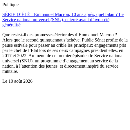
Politique
SÉRIE D’ÉTÉ - Emmanuel Macron, 10 ans après, quel bilan ? Le
Service national universel (SNU), enterré avant d’avoir été
généralisé
Que reste-t-il des promesses électorales d’Emmanuel Macron ?
Alors que le second quinquennat s’achève, Public Sénat profite de la
pause estivale pour passer au crible les principaux engagements pris
par le chef de l’Etat lors de ses deux campagnes présidentielles, en
2017 et 2022. Au menu de ce premier épisode : le Service national
universel (SNU), un programme d’engagement au service de la
nation, à l’attention des jeunes, et directement inspiré du service
militaire.
Le
10 août 2026