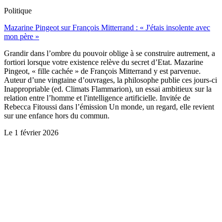
Politique
Mazarine Pingeot sur François Mitterrand : « J'étais insolente avec
mon père »
Grandir dans l’ombre du pouvoir oblige à se construire autrement, a
fortiori lorsque votre existence relève du secret d’Etat. Mazarine
Pingeot, « fille cachée » de François Mitterrand y est parvenue.
Auteur d’une vingtaine d’ouvrages, la philosophe publie ces jours-ci
Inappropriable (ed. Climats Flammarion), un essai ambitieux sur la
relation entre l’homme et l'intelligence artificielle. Invitée de
Rebecca Fitoussi dans l’émission Un monde, un regard, elle revient
sur une enfance hors du commun.
Le
1 février 2026