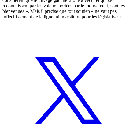
considèrent que le clivage gauche-droite a vécu, et qui se
reconnaissent par les valeurs portées par le mouvement, sont les
bienvenues ». Mais il précise que tout soutien « ne vaut pas
infléchissement de la ligne, ni investiture pour les législatives ».