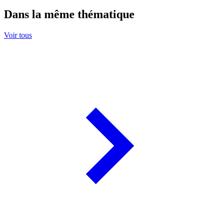
Dans la même thématique
Voir tous