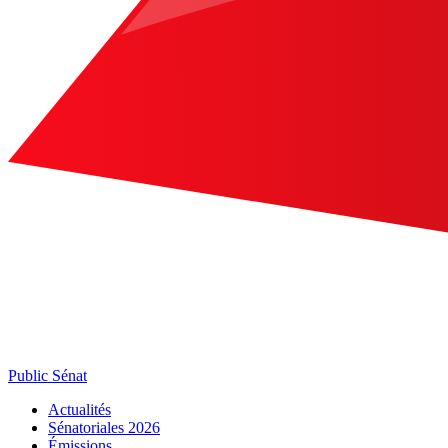
Public Sénat
Actualités
Sénatoriales 2026
Émissions