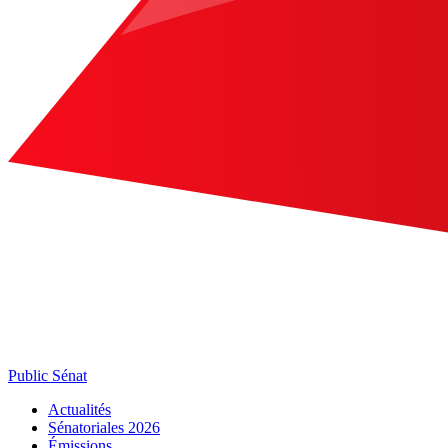
Public Sénat
Actualités
Sénatoriales 2026
Émissions