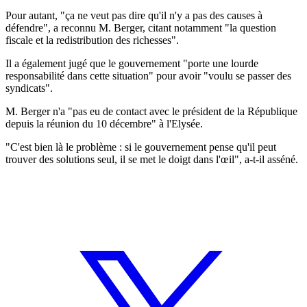
Pour autant, "ça ne veut pas dire qu'il n'y a pas des causes à
défendre", a reconnu M. Berger, citant notamment "la question
fiscale et la redistribution des richesses".
Il a également jugé que le gouvernement "porte une lourde
responsabilité dans cette situation" pour avoir "voulu se passer des
syndicats".
M. Berger n'a "pas eu de contact avec le président de la République
depuis la réunion du 10 décembre" à l'Elysée.
"C'est bien là le problème : si le gouvernement pense qu'il peut
trouver des solutions seul, il se met le doigt dans l'œil", a-t-il asséné.