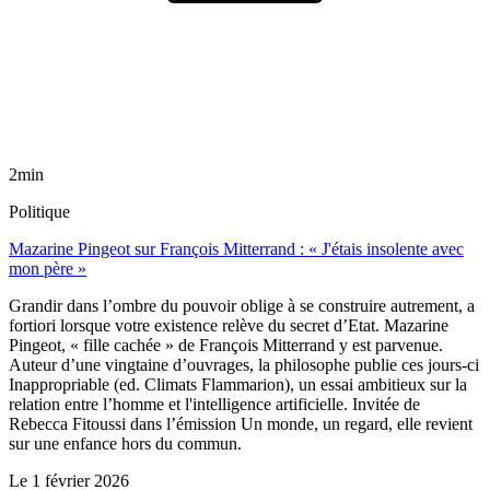
2min
Politique
Mazarine Pingeot sur François Mitterrand : « J'étais insolente avec
mon père »
Grandir dans l’ombre du pouvoir oblige à se construire autrement, a
fortiori lorsque votre existence relève du secret d’Etat. Mazarine
Pingeot, « fille cachée » de François Mitterrand y est parvenue.
Auteur d’une vingtaine d’ouvrages, la philosophe publie ces jours-ci
Inappropriable (ed. Climats Flammarion), un essai ambitieux sur la
relation entre l’homme et l'intelligence artificielle. Invitée de
Rebecca Fitoussi dans l’émission Un monde, un regard, elle revient
sur une enfance hors du commun.
Le
1 février 2026