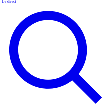
Le direct