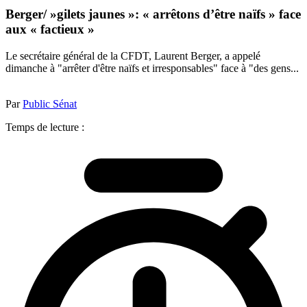
Berger/ »gilets jaunes »: « arrêtons d’être naïfs » face
aux « factieux »
Le secrétaire général de la CFDT, Laurent Berger, a appelé
dimanche à "arrêter d'être naïfs et irresponsables" face à "des gens...
Par
Public Sénat
Temps de lecture :