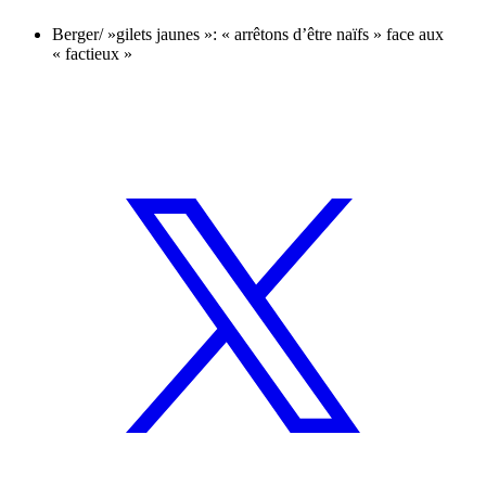
Berger/ »gilets jaunes »: « arrêtons d’être naïfs » face aux
« factieux »