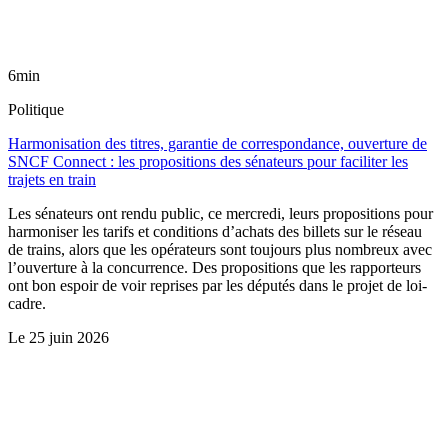
6min
Politique
Harmonisation des titres, garantie de correspondance, ouverture de
SNCF Connect : les propositions des sénateurs pour faciliter les
trajets en train
Les sénateurs ont rendu public, ce mercredi, leurs propositions pour
harmoniser les tarifs et conditions d’achats des billets sur le réseau
de trains, alors que les opérateurs sont toujours plus nombreux avec
l’ouverture à la concurrence. Des propositions que les rapporteurs
ont bon espoir de voir reprises par les députés dans le projet de loi-
cadre.
Le
25 juin 2026