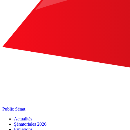
Public Sénat
Actualités
Sénatoriales 2026
Émissions