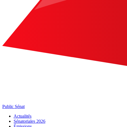
Public Sénat
Actualités
Sénatoriales 2026
Émissions